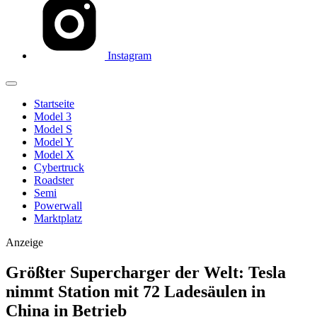
Instagram
Startseite
Model 3
Model S
Model Y
Model X
Cybertruck
Roadster
Semi
Powerwall
Marktplatz
Anzeige
Größter Supercharger der Welt: Tesla
nimmt Station mit 72 Ladesäulen in
China in Betrieb