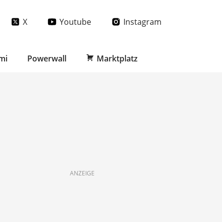
X
Youtube
Instagram
mi
Powerwall
Marktplatz
ANZEIGE