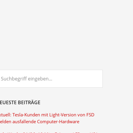
chbegriff
ngeben...
EUESTE BEITRÄGE
ktuell: Tesla-Kunden mit Light-Version von FSD
elden ausfallende Computer-Hardware