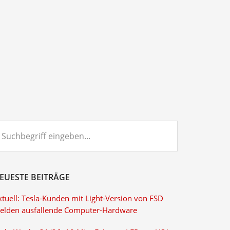
chbegriff
ngeben...
EUESTE BEITRÄGE
ktuell: Tesla-Kunden mit Light-Version von FSD
elden ausfallende Computer-Hardware