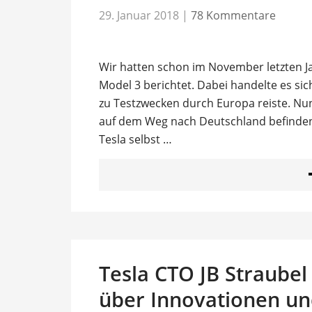
29. Januar 2018
|
78 Kommentare
Wir hatten schon im November letzten Ja
Model 3 berichtet. Dabei handelte es sic
zu Testzwecken durch Europa reiste. Nun 
auf dem Weg nach Deutschland befinden,
Tesla selbst …
Tesla CTO JB Straubel
über Innovationen un