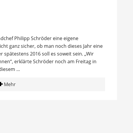
ndchef Philipp Schröder eine eigene
nicht ganz sicher, ob man noch dieses Jahr eine
r spätestens 2016 soll es soweit sein. „Wir
nen“, erklärte Schröder noch am Freitag in
 diesem …
Mehr