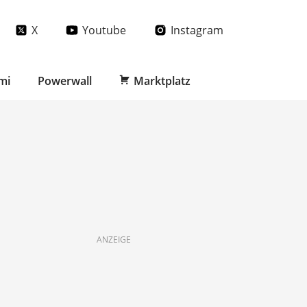
X
Youtube
Instagram
mi
Powerwall
Marktplatz
ANZEIGE