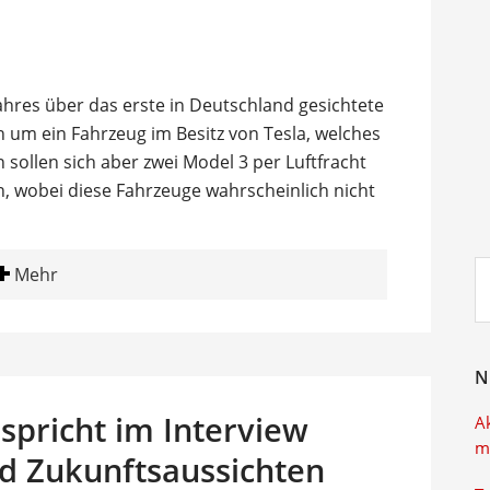
hres über das erste in Deutschland gesichtete
h um ein Fahrzeug im Besitz von Tesla, welches
sollen sich aber zwei Model 3 per Luftfracht
 wobei diese Fahrzeuge wahrscheinlich nicht
Su
Mehr
ei
N
 spricht im Interview
A
m
d Zukunftsaussichten