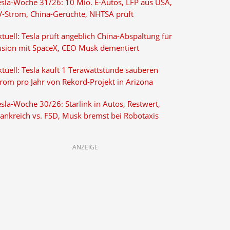
esla-Woche 31/26: 10 Mio. E-Autos, LFP aus USA,
V-Strom, China-Gerüchte, NHTSA prüft
tuell: Tesla prüft angeblich China-Abspaltung für
usion mit SpaceX, CEO Musk dementiert
tuell: Tesla kauft 1 Terawattstunde sauberen
trom pro Jahr von Rekord-Projekt in Arizona
sla-Woche 30/26: Starlink in Autos, Restwert,
rankreich vs. FSD, Musk bremst bei Robotaxis
ANZEIGE