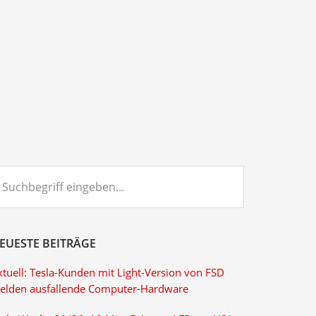
chbegriff
ngeben...
EUESTE BEITRÄGE
ktuell: Tesla-Kunden mit Light-Version von FSD
elden ausfallende Computer-Hardware