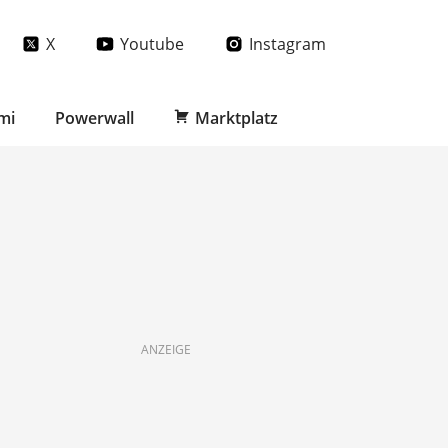
X
Youtube
Instagram
mi
Powerwall
Marktplatz
ANZEIGE