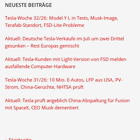
NEUESTE BEITRÄGE
Tesla-Woche 32/26: Model Y L in Tests, Musk-Image,
Terafab-Standort, FSD-Lite-Probleme
Aktuell: Deutsche Tesla-Verkäufe im Juli um zwei Drittel
gesunken – Rest Europas gemischt
Aktuell: Tesla-Kunden mit Light-Version von FSD melden
ausfallende Computer-Hardware
Tesla-Woche 31/26: 10 Mio. E-Autos, LFP aus USA, PV-
Strom, China-Gerüchte, NHTSA prüft
Aktuell: Tesla prüft angeblich China-Abspaltung für Fusion
mit SpaceX, CEO Musk dementiert
Startseite