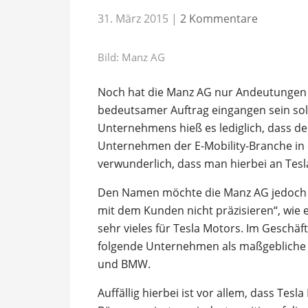
31. März 2015
|
2 Kommentare
Bild: Manz AG
Noch hat die Manz AG nur Andeutungen 
bedeutsamer Auftrag eingangen sein soll
Unternehmens hieß es lediglich, dass d
Unternehmen der E-Mobility-Branche in de
verwunderlich, dass man hierbei an Tesl
Den Namen möchte die Manz AG jedoch 
mit dem Kunden nicht präzisieren“, wie e
sehr vieles für Tesla Motors. Im Geschäf
folgende Unternehmen als maßgebliche Tr
und BMW.
Auffällig hierbei ist vor allem, dass Tes