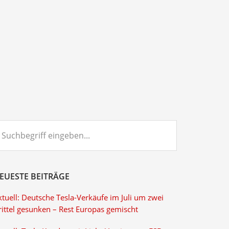
chbegriff
ngeben...
EUESTE BEITRÄGE
tuell: Deutsche Tesla-Verkäufe im Juli um zwei
rittel gesunken – Rest Europas gemischt