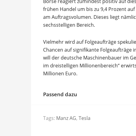
Börse reagiert zumindest positiv auf die
frühen Handel um bis zu 9,4 Prozent auf 8
am Auftragsvolumen. Dieses liegt nämli
sechsstelligen Bereich.
Vielmehr wird auf Folgeaufträge spekulie
Chancen auf signifikante Folgeaufträge 
will der deutsche Maschinenbauer im Ge
im dreistelligen Millionenbereich“ erwir
Millionen Euro.
Passend dazu
Tags:
Manz AG
,
Tesla