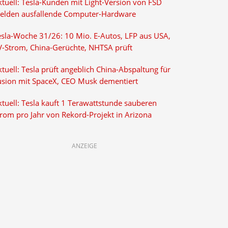
ktuell: Tesla-Kunden mit Light-Version von FSD
elden ausfallende Computer-Hardware
esla-Woche 31/26: 10 Mio. E-Autos, LFP aus USA,
V-Strom, China-Gerüchte, NHTSA prüft
tuell: Tesla prüft angeblich China-Abspaltung für
usion mit SpaceX, CEO Musk dementiert
tuell: Tesla kauft 1 Terawattstunde sauberen
trom pro Jahr von Rekord-Projekt in Arizona
ANZEIGE