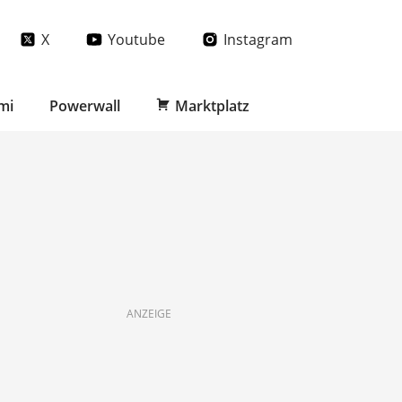
X
Youtube
Instagram
mi
Powerwall
Marktplatz
ANZEIGE