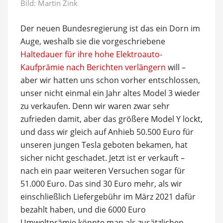
Bild: Martin Zink
Der neuen Bundesregierung ist das ein Dorn im
Auge, weshalb sie die vorgeschriebene
Haltedauer für ihre hohe Elektroauto-
Kaufprämie nach Berichten verlängern
will –
aber wir hatten uns schon vorher entschlossen,
unser nicht einmal ein Jahr altes Model 3 wieder
zu verkaufen. Denn wir waren zwar sehr
zufrieden damit, aber das größere Model Y lockt,
und dass wir gleich auf Anhieb 50.500 Euro für
unseren jungen Tesla geboten bekamen, hat
sicher nicht geschadet. Jetzt ist er verkauft –
nach ein paar weiteren Versuchen sogar für
51.000 Euro. Das sind 30 Euro mehr, als wir
einschließlich Liefergebühr im März 2021 dafür
bezahlt haben, und die 6000 Euro
Umweltprämie könnte man als zusätzlichen