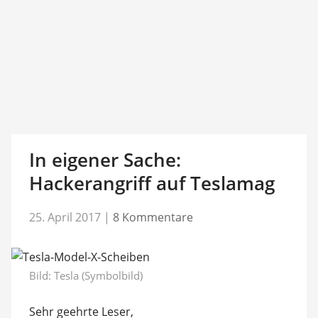
In eigener Sache:
Hackerangriff auf Teslamag
25. April 2017
|
8 Kommentare
Bild: Tesla (Symbolbild)
Sehr geehrte Leser,