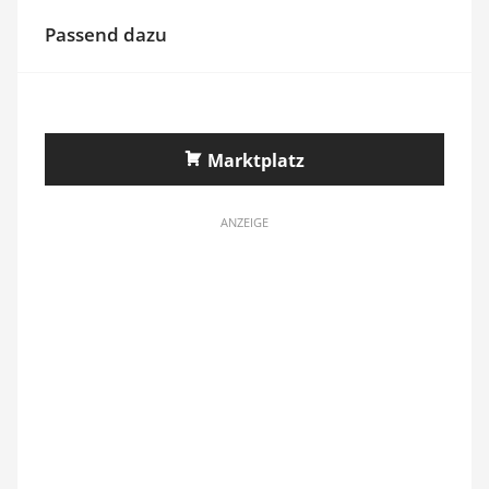
Passend dazu
Marktplatz
ANZEIGE