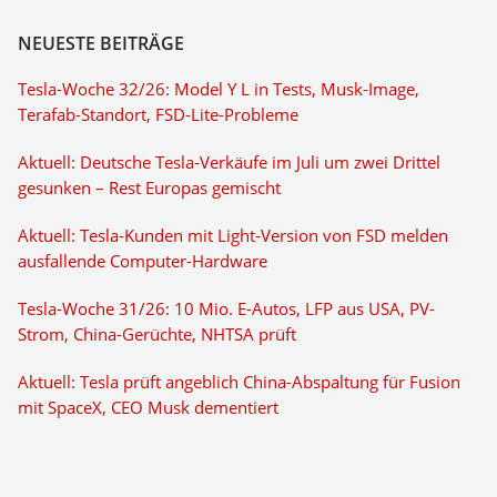
NEUESTE BEITRÄGE
Tesla-Woche 32/26: Model Y L in Tests, Musk-Image,
Terafab-Standort, FSD-Lite-Probleme
Aktuell: Deutsche Tesla-Verkäufe im Juli um zwei Drittel
gesunken – Rest Europas gemischt
Aktuell: Tesla-Kunden mit Light-Version von FSD melden
ausfallende Computer-Hardware
Tesla-Woche 31/26: 10 Mio. E-Autos, LFP aus USA, PV-
Strom, China-Gerüchte, NHTSA prüft
Aktuell: Tesla prüft angeblich China-Abspaltung für Fusion
mit SpaceX, CEO Musk dementiert