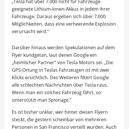
„Tesla hat über 7.000 nicht für Fahrzeuge
geeignete Lithium-Ionen-Akkus in jedem ihrer
Fahrzeuge. Daraus ergeben sich über 7.000
Möglichkeiten, dass eine verheerende Explosion
verursacht wird.“
Darüber hinaus werden Spekulationen auf dem
Flyer kundgetan, laut denen Google ein
„heimlicher Partner“ von Tesla Motors sei. „Die
GPS-Ortung in Teslas Fahrzeugen ist mit zwei
Klicks ersichtlich. Des Weiteren filtert Google
alle schlechten Nachrichten über Tesla raus.
Wenn man ein solches Fahrzeug fährt, so
unterstützt man Spionage.“
Es ist bisher unklar, wer hinter diesen Flyern
steckt, die gestern scheinbar von mehreren
Personen in San Francisco verteilt wurden. Auch