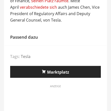
of Finance,
seinen Platz räumte
. Mitte
April
verabschiedete sich
auch James Chen, Vice
President of Regulatory Affairs and Deputy
General Counsel, von Tesla.
Passend dazu
Tags:
Tesla
Marktplatz
ANZEIGE