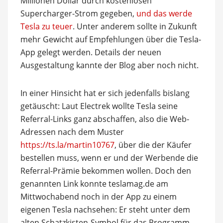
Millionen Dollar durch kostenlosen
Supercharger-Strom gegeben,
und das werde
Tesla zu teuer
. Unter anderem sollte in Zukunft
mehr Gewicht auf Empfehlungen über die Tesla-
App gelegt werden. Details der neuen
Ausgestaltung kannte der Blog aber noch nicht.
In einer Hinsicht hat er sich jedenfalls bislang
getäuscht: Laut Electrek wollte Tesla seine
Referral-Links ganz abschaffen, also die Web-
Adressen nach dem Muster
https://ts.la/martin10767
, über die der Käufer
bestellen muss, wenn er und der Werbende die
Referral-Prämie bekommen wollen. Doch den
genannten Link konnte teslamag.de am
Mittwochabend noch in der App zu einem
eigenen Tesla nachsehen: Er steht unter dem
alten Schatzkisten-Symbol für das Programm