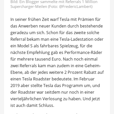
Bild:
Ein Blogger sammelte mit Referrals 1 Million
Supercharger-Meilen (Foto: @FredericLambert)
In seiner frühen Zeit warf Tesla mit Prämien für
das Anwerben neuer Kunden durch bestehende
geradezu um sich. Schon für das zweite solche
Referral bekam man eine Tesla-Ladestation oder
ein Model S als fahrbares Spielzeug, für die
nächste Empfehlung gab es Performance-Räder
für mehrere tausend Euro. Nach noch einmal
zwei Referrals kam man zudem in eine Geheim-
Ebene, ab der jedes weitere 2 Prozent Rabatt auf
einen Tesla Roadster bedeutete. Im Februar
2019 aber stellte Tesla das Programm um, und
der Roadster war seitdem nur noch in einer
vierteljährlichen Verlosung zu haben. Und jetzt
ist auch damit Schluss.