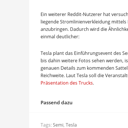
Ein weiterer Reddit-Nutzerer hat versuc
liegende Stromlinienverkleidung mittels
anzubringen. Dadurch wird die Ähnlichk
einmal deutlicher:
Tesla plant das Einführungsevent des Se
bis dahin weitere Fotos sehen werden, is
genauen Details zum kommenden Sattelkr
Reichweite. Laut Tesla soll die Veranst
Präsentation des Trucks
.
Passend dazu
Tags:
Semi
,
Tesla