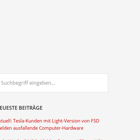
chbegriff
ngeben...
EUESTE BEITRÄGE
ktuell: Tesla-Kunden mit Light-Version von FSD
elden ausfallende Computer-Hardware