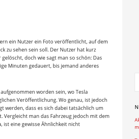
ern ein Nutzer ein Foto veröffentlicht, auf dem
 zu sehen sein soll. Der Nutzer hat kurz
 gelöscht, doch wie sagt man so schön: Das
enige Minuten gedauert, bis jemand anderes
Su
ei
ien aufgenommen worden sein, wo Tesla
glichen Veröffentlichung. Wo genau, ist jedoch
N
gt werden, dass es sich dabei tatsächlich um
. Vergleicht man das Fahrzeug jedoch mit dem
A
, ist eine gewisse Ähnlichkeit nicht
m