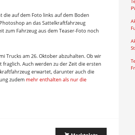
T
P
ht die auf dem Foto links auf dem Boden
Ak
 Photoshop an das Sattelkraftfahrzeug
F
eit zum Fahrzeug aus dem Teaser-Foto noch
Ak
S
mi Trucks am 26. Oktober abzuhalten. Ob wir
Te
t fraglich. Auch werden zu der Zeit die ersten
F
aftfahrzeug erwartet, darunter auch die
altung zudem
mehr enthalten als nur die