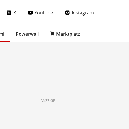
X
Youtube
Instagram
mi
Powerwall
Marktplatz
ANZEIGE