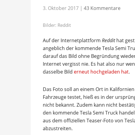
3. Oktober 2017
|
43 Kommentare
Bilder: Reddit
Auf der Internetplattform
Reddit
hat gest
angeblich der kommende Tesla Semi Truck
darauf das Bild ohne Begründung wieder
Internet vergisst nie. Es hat also nur w
dasselbe Bild
erneut hochgeladen hat
.
Das Foto soll an einem Ort in Kaliforn
Fahrzeuge testet, hieß es in der ursprün
nicht bekannt. Zudem kann nicht bestäti
den kommende Tesla Semi Truck handelt
aus dem offiziellen Teaser-Foto von Tesla
abzustreiten.