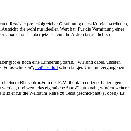
 neuen Roadster pro erfolgreicher Gewinnung eines Kunden verdienen,
Aussicht, die wohl nur ideellen Wert hat: Für die Vermittlung eines
 lange darauf – aber jetzt scheint die Aktion tatsächlich zu
er gibt es noch eine Erinnerung daran. „Wir sind dabei, unseren
es Fotos schicken“,
heißt es dort
schon länger. Und am vergangenen
mit einem Bildschirm-Foto der E-Mail dokumentierte. Unterlagen
eicht werden, und wenn das eigentliche Start-Datum naht, würden weitere
 Bild er für die Weltraum-Reise zu Tesla geschickt hat (s. oben). Es