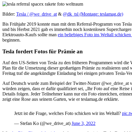
Bilder:
Tesla / @we_drive_at
&
@dk_tsl (Montage: teslamag.de)
Bis Frühjahr 2019 konnte man mit dem Referral-Programm von Tesla r
und bis Herbst 2021 gab es immerhin noch kostenlosen Supercharger-St
Elektroauto-Kaufs sollte man
ein beliebiges Foto ins Weltall schicke
beginnen.
Tesla fordert Fotos für Prämie an
Auf den US-Seiten von Tesla zu den früheren Programmen wird die We
Plan für die Umsetzung dieser großartigen Prämie zu realisieren und
Freitag traf die angekündigte Einladung bei einigen privaten Tesla-Verm
Auf Deutsch wurde zum Beispiel der Twitter-Nutzer @we_drive_at vo
würden zeigen, dass er dafür qualifiziert sei, „Ihr Foto auf eine Reis
Details folgen. Jeder Teilnehmer kann nur ein Foto einreichen, erinne
zeigt eine Rose aus seinem Garten, wie er teslamag.de erklärte.
Jetzt ist die Frage, welches Foto schicken wir ins Weltall?
pic.
— Stefan Ko (@we_drive_at)
June 3, 2022