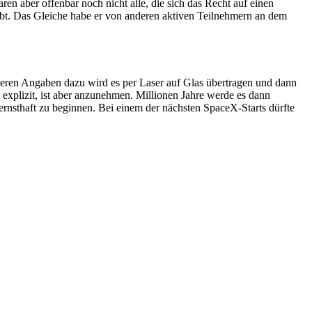
n aber offenbar noch nicht alle, die sich das Recht auf einen
reibt. Das Gleiche habe er von anderen aktiven Teilnehmern an dem
heren Angaben dazu wird es per Laser auf Glas übertragen und dann
explizit, ist aber anzunehmen. Millionen Jahre werde es dann
nsthaft zu beginnen. Bei einem der nächsten SpaceX-Starts dürfte