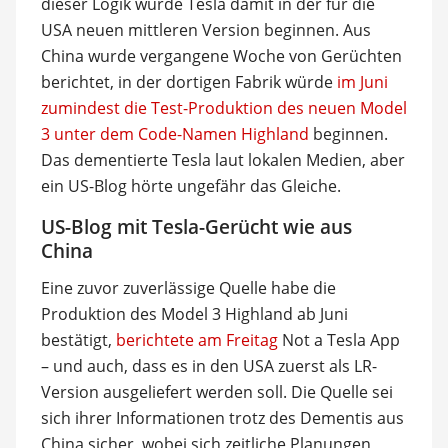
dieser Logik würde Tesla damit in der für die
USA neuen mittleren Version beginnen. Aus
China wurde vergangene Woche von Gerüchten
berichtet, in der dortigen Fabrik würde
im Juni
zumindest die Test-Produktion des neuen Model
3 unter dem Code-Namen Highland
beginnen.
Das dementierte Tesla laut lokalen Medien, aber
ein US-Blog hörte ungefähr das Gleiche.
US-Blog mit Tesla-Gerücht wie aus
China
Eine zuvor zuverlässige Quelle habe die
Produktion des Model 3 Highland ab Juni
bestätigt,
berichtete am Freitag
Not a Tesla App
– und auch, dass es in den USA zuerst als LR-
Version ausgeliefert werden soll. Die Quelle sei
sich ihrer Informationen trotz des Dementis aus
China sicher, wobei sich zeitliche Planungen