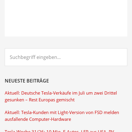
Suchbegriff
eingeben...
NEUESTE BEITRÄGE
Aktuell: Deutsche Tesla-Verkäufe im Juli um zwei Drittel
gesunken – Rest Europas gemischt
Aktuell: Tesla-Kunden mit Light-Version von FSD melden
ausfallende Computer-Hardware
Tesla-Woche 31/26: 10 Mio. E-Autos, LFP aus USA, PV-