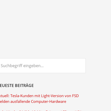
chbegriff
ngeben...
EUESTE BEITRÄGE
ktuell: Tesla-Kunden mit Light-Version von FSD
elden ausfallende Computer-Hardware