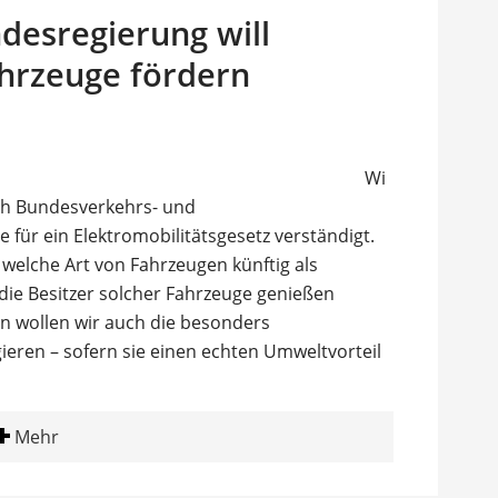
desregierung will
ahrzeuge fördern
Wi
ich Bundesverkehrs- und
ür ein Elektromobilitätsgesetz verständigt.
, welche Art von Fahrzeugen künftig als
 die Besitzer solcher Fahrzeuge genießen
n wollen wir auch die besonders
gieren – sofern sie einen echten Umweltvorteil
Mehr