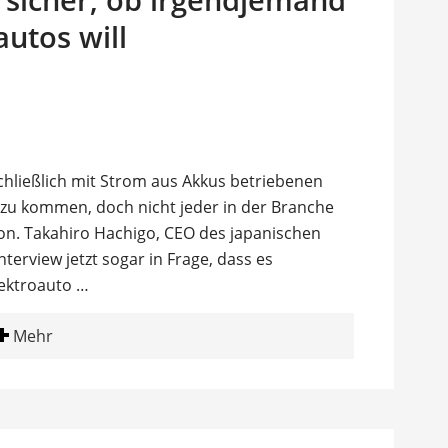
autos will
hließlich mit Strom aus Akkus betriebenen
 zu kommen, doch nicht jeder in der Branche
von. Takahiro Hachigo, CEO des japanischen
nterview jetzt sogar in Frage, dass es
lektroauto …
Mehr