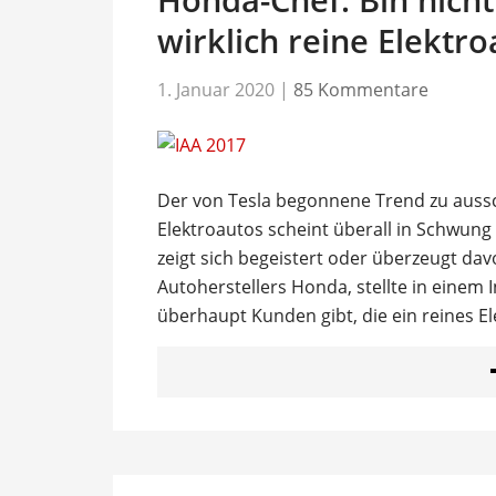
wirklich reine Elektro
1. Januar 2020
|
85 Kommentare
Der von Tesla begonnene Trend zu aussc
Elektroautos scheint überall in Schwung
zeigt sich begeistert oder überzeugt da
Autoherstellers Honda, stellte in einem I
überhaupt Kunden gibt, die ein reines E