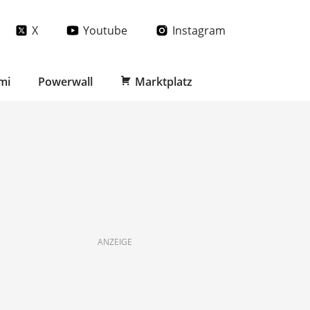
X
Youtube
Instagram
mi
Powerwall
Marktplatz
ANZEIGE