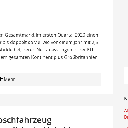
n Gesamtmarkt im ersten Quartal 2020 einen
r als doppelt so viel wie vor einem Jahr mit 2,5
ybride bei, deren Neuzulassungen in der EU
dem gesamten Kontinent plus Großbritannien
Su
ei
Mehr
N
Ak
Löschfahrzeug
D