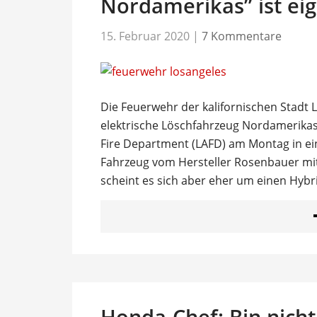
Nordamerikas” ist eig
15. Februar 2020
|
7 Kommentare
Die Feuerwehr der kalifornischen Stadt L
elektrische Löschfahrzeug Nordamerikas“
Fire Department (LAFD) am Montag in ei
Fahrzeug vom Hersteller Rosenbauer mit S
scheint es sich aber eher um einen Hybr
Honda-Chef: Bin nicht