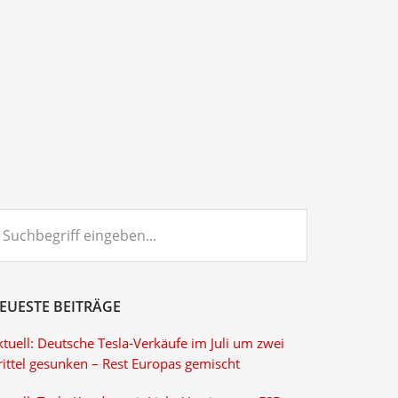
chbegriff
ngeben...
EUESTE BEITRÄGE
tuell: Deutsche Tesla-Verkäufe im Juli um zwei
rittel gesunken – Rest Europas gemischt