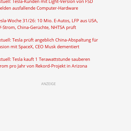
ktuell: Tesla-Kunden mit Light-Version von FSD
elden ausfallende Computer-Hardware
esla-Woche 31/26: 10 Mio. E-Autos, LFP aus USA,
V-Strom, China-Gerüchte, NHTSA prüft
tuell: Tesla prüft angeblich China-Abspaltung für
usion mit SpaceX, CEO Musk dementiert
tuell: Tesla kauft 1 Terawattstunde sauberen
trom pro Jahr von Rekord-Projekt in Arizona
ANZEIGE