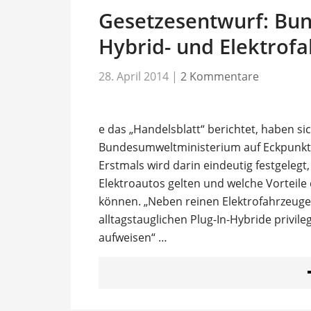
Gesetzesentwurf: Bun
Hybrid- und Elektrof
28. April 2014
|
2 Kommentare
e das „Handelsblatt“ berichtet, haben s
Bundesumweltministerium auf Eckpunkte f
Erstmals wird darin eindeutig festgelegt
Elektroautos gelten und welche Vorteile
können. „Neben reinen Elektrofahrzeuge
alltagstauglichen Plug-In-Hybride privile
aufweisen“ …