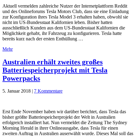
Aktuell vermelden zahlreiche Nutzer der Internetplattform Reddit
und des Onlineforums Tesla Motors Club, dass sie eine Einladung
zur Konfiguration ihres Tesla Model 3 erhalten haben, obwohl sie
nicht im US-Bundesstaat Kalifornien leben. Bisher hatten
ausschließlich Kunden aus dem US-Bundesstaat Kalifornien die
Möglichkeit gehabt, ihr Fahrzeug zu konfigurieren. Tesla hatte
bereits kurz nach der ersten Enthüllung …
Mehr
Australien erhält zweites großes
Batteriespeicherprojekt mit Tesla
Powerpacks
5. Januar 2018
|
7 Kommentare
Erst Ende November haben wir darüber berichtet, dass Tesla das
bisher größte Batteriespeicherprojekt der Welt in Australien
erfolgreich installiert hat. Nun vermeldet die Zeitung The Sydney
Morning Herald in ihrer Onlineausgabe, dass Tesla für einen
zweiten Auftrag in Australien auserwählt wurde. Dieses Mal soll das