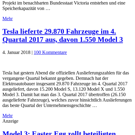
Projekt im benachbarten Bundesstaat Victoria entstehen und eine
Speicherkapazität von …
Mehr
Tesla lieferte 29.870 Fahrzeuge im 4.
Quartal 2017 aus, davon 1.550 Model 3
4. Januar 2018
|
100 Kommentare
Tesla hat gestern Abend die offiziellen Auslieferungszahlen für das
vergangene Quartal bekannt gegeben. Demnach hat der
Elektroautobauer insgesamt 29.870 Fahrzeuge im 4. Quartal 2017
ausgeliefert, davon 15.200 Model S, 13.120 Model X und 1.550
Model 3. Damit hat man das 3. Quartal 2017 übertroffen (26.150
ausgelieferte Fahrzeuge), welches zuvor hinsichtlich Auslieferungen
das beste Quartal der Unternehmensgeschichte …
Mehr
Anzeige
Model 3: Easter Egg zollt beteiligten