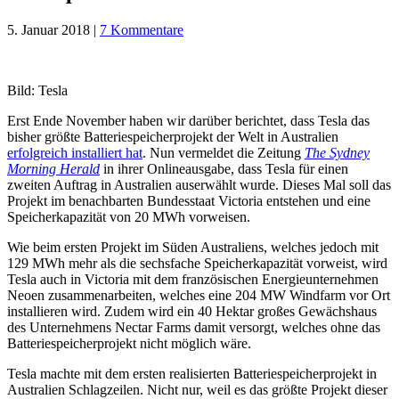
5. Januar 2018
|
7 Kommentare
Bild: Tesla
Erst Ende November haben wir darüber berichtet, dass Tesla das
bisher größte Batteriespeicherprojekt der Welt in Australien
erfolgreich installiert hat
. Nun vermeldet die Zeitung
The Sydney
Morning Herald
in ihrer Onlineausgabe, dass Tesla für einen
zweiten Auftrag in Australien auserwählt wurde. Dieses Mal soll das
Projekt im benachbarten Bundesstaat Victoria entstehen und eine
Speicherkapazität von 20 MWh vorweisen.
Wie beim ersten Projekt im Süden Australiens, welches jedoch mit
129 MWh mehr als die sechsfache Speicherkapazität vorweist, wird
Tesla auch in Victoria mit dem französischen Energieunternehmen
Neoen zusammenarbeiten, welches eine 204 MW Windfarm vor Ort
installieren wird. Zudem wird ein 40 Hektar großes Gewächshaus
des Unternehmens Nectar Farms damit versorgt, welches ohne das
Batteriespeicherprojekt nicht möglich wäre.
Tesla machte mit dem ersten realisierten Batteriespeicherprojekt in
Australien Schlagzeilen. Nicht nur, weil es das größte Projekt dieser