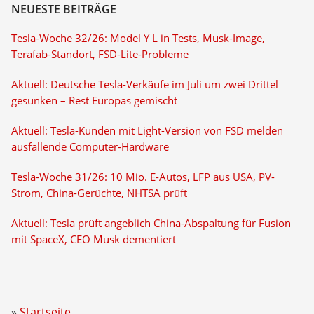
NEUESTE BEITRÄGE
Tesla-Woche 32/26: Model Y L in Tests, Musk-Image,
Terafab-Standort, FSD-Lite-Probleme
Aktuell: Deutsche Tesla-Verkäufe im Juli um zwei Drittel
gesunken – Rest Europas gemischt
Aktuell: Tesla-Kunden mit Light-Version von FSD melden
ausfallende Computer-Hardware
Tesla-Woche 31/26: 10 Mio. E-Autos, LFP aus USA, PV-
Strom, China-Gerüchte, NHTSA prüft
Aktuell: Tesla prüft angeblich China-Abspaltung für Fusion
mit SpaceX, CEO Musk dementiert
Startseite