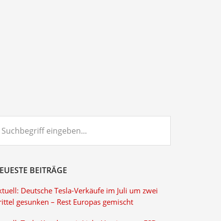
chbegriff
ngeben...
EUESTE BEITRÄGE
tuell: Deutsche Tesla-Verkäufe im Juli um zwei
rittel gesunken – Rest Europas gemischt