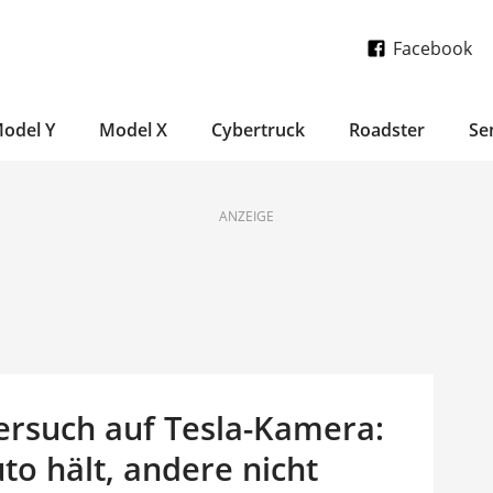
Facebook
odel Y
Model X
Cybertruck
Roadster
Se
ANZEIGE
ersuch auf Tesla-Kamera:
to hält, andere nicht