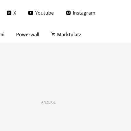
X
Youtube
Instagram
mi
Powerwall
Marktplatz
ANZEIGE