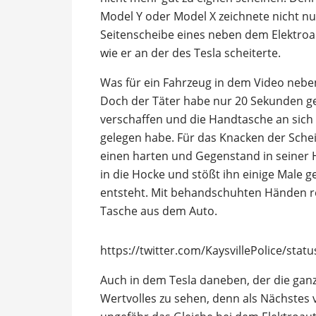
Model Y oder Model X zeichnete nicht nur
Seitenscheibe eines neben dem Elektroa
wie er an der des Tesla scheiterte.
Was für ein Fahrzeug in dem Video neben
Doch der Täter habe nur 20 Sekunden g
verschaffen und die Handtasche an sich
gelegen habe. Für das Knacken der Sche
einen harten und Gegenstand in seiner 
in die Hocke und stößt ihn einige Male ge
entsteht. Mit behandschuhten Händen re
Tasche aus dem Auto.
https://twitter.com/KaysvillePolice/st
Auch in dem Tesla daneben, der die ganze
Wertvolles zu sehen, denn als Nächstes 