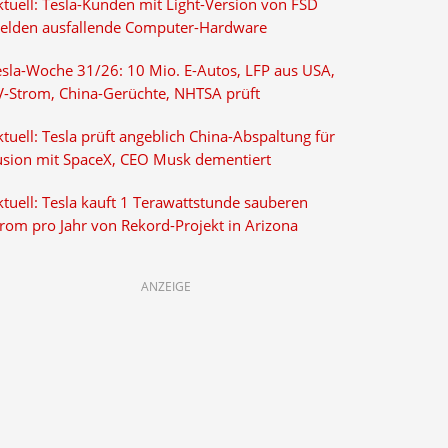
ktuell: Tesla-Kunden mit Light-Version von FSD
elden ausfallende Computer-Hardware
esla-Woche 31/26: 10 Mio. E-Autos, LFP aus USA,
V-Strom, China-Gerüchte, NHTSA prüft
tuell: Tesla prüft angeblich China-Abspaltung für
usion mit SpaceX, CEO Musk dementiert
tuell: Tesla kauft 1 Terawattstunde sauberen
trom pro Jahr von Rekord-Projekt in Arizona
ANZEIGE