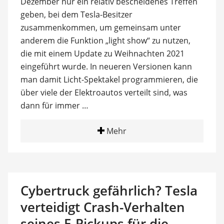
Dezember nur ein relativ bescheidenes Treffen
geben, bei dem Tesla-Besitzer
zusammenkommen, um gemeinsam unter
anderem die Funktion „light show“ zu nutzen,
die mit einem Update zu Weihnachten 2021
eingeführt wurde. In neueren Versionen kann
man damit Licht-Spektakel programmieren, die
über viele der Elektroautos verteilt sind, was
dann für immer …
Mehr
Cybertruck gefährlich? Tesla
verteidigt Crash-Verhalten
seines E-Pickups für die