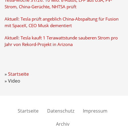
Tesla-Woche 31/26: 10 Mio. E-Autos, LFP aus USA, PV-
Strom, China-Gerüchte, NHTSA prüft
Aktuell: Tesla prüft angeblich China-Abspaltung für Fusion
mit SpaceX, CEO Musk dementiert
Aktuell: Tesla kauft 1 Terawattstunde sauberen Strom pro
Jahr von Rekord-Projekt in Arizona
Startseite
Video
Startseite
Datenschutz
Impressum
Archiv