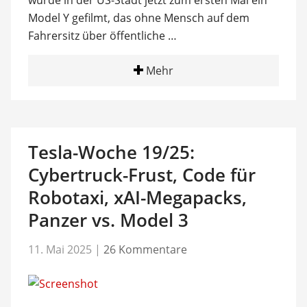
wurde in der US-Stadt jetzt zum ersten Mal ein
Model Y gefilmt, das ohne Mensch auf dem
Fahrersitz über öffentliche …
Mehr
Tesla-Woche 19/25:
Cybertruck-Frust, Code für
Robotaxi, xAI-Megapacks,
Panzer vs. Model 3
11. Mai 2025
|
26 Kommentare