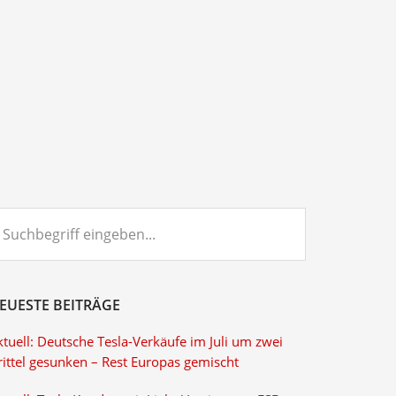
chbegriff
ngeben...
EUESTE BEITRÄGE
tuell: Deutsche Tesla-Verkäufe im Juli um zwei
rittel gesunken – Rest Europas gemischt