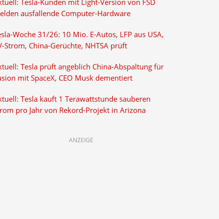
ktuell: Tesla-Kunden mit Light-Version von FSD
elden ausfallende Computer-Hardware
esla-Woche 31/26: 10 Mio. E-Autos, LFP aus USA,
V-Strom, China-Gerüchte, NHTSA prüft
tuell: Tesla prüft angeblich China-Abspaltung für
usion mit SpaceX, CEO Musk dementiert
tuell: Tesla kauft 1 Terawattstunde sauberen
trom pro Jahr von Rekord-Projekt in Arizona
ANZEIGE