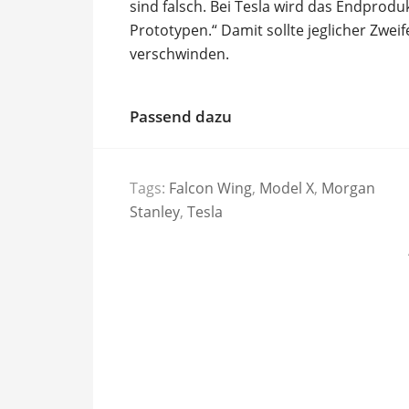
sind falsch. Bei Tesla wird das Endprodu
Prototypen.“ Damit sollte jeglicher Zwei
verschwinden.
Passend dazu
Tags:
Falcon Wing
,
Model X
,
Morgan
Stanley
,
Tesla