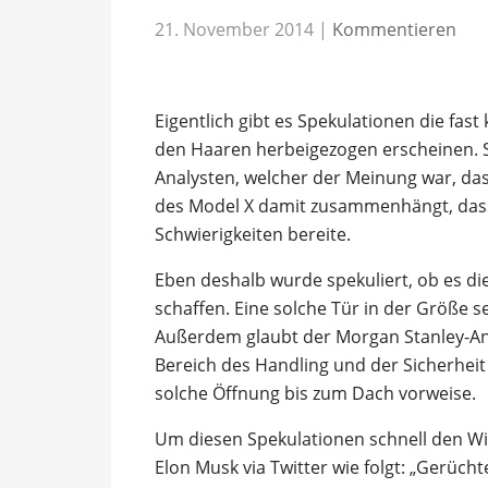
21. November 2014
|
Kommentieren
Eigentlich gibt es Spekulationen die fast
den Haaren herbeigezogen erscheinen. S
Analysten, welcher der Meinung war, da
des Model X damit zusammenhängt, das
Schwierigkeiten bereite.
Eben deshalb wurde spekuliert, ob es di
schaffen. Eine solche Tür in der Größe s
Außerdem glaubt der Morgan Stanley-Ana
Bereich des Handling und der Sicherheit
solche Öffnung bis zum Dach vorweise.
Um diesen Spekulationen schnell den W
Elon Musk via Twitter wie folgt: „Gerüc