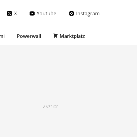
X
Youtube
Instagram
mi
Powerwall
Marktplatz
ANZEIGE