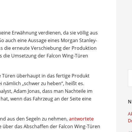
 keine Erwähnung verdienen, da sie völlig aus
o auch eine Aussage eines Morgan Stanley-
ss die erneute Verschiebung der Produktion
s die Umsetzung der Falcon Wing-Türen
Su
e Türen überhaupt in das fertige Produkt
ei
ei nämlich „schwer zu heben“, heißt es.
lyst, Adam Jonas, dass man Nachteile im
 hat, wenn das Fahrzeug an der Seite eine
N
Ak
ind aus den Segeln zu nehmen,
antwortete
D
hte über das Abschaffen der Falcon Wing-Türen