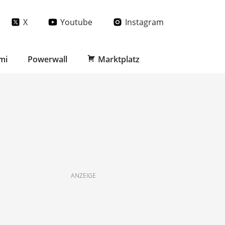
X
Youtube
Instagram
mi
Powerwall
Marktplatz
ANZEIGE