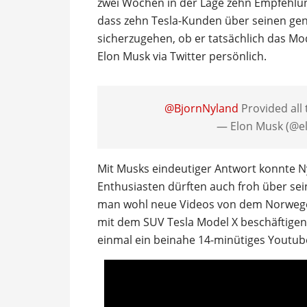
zwei Wochen in der Lage zehn Empfehlun
dass zehn Tesla-Kunden über seinen gene
sicherzugehen, ob er tatsächlich das Mo
Elon Musk via Twitter persönlich.
@BjornNyland
Provided all 
— Elon Musk (@e
Mit Musks eindeutiger Antwort konnte Ny
Enthusiasten dürften auch froh über sei
man wohl neue Videos von dem Norweger
mit dem SUV Tesla Model X beschäftigen.
einmal ein beinahe 14-minütiges Youtub