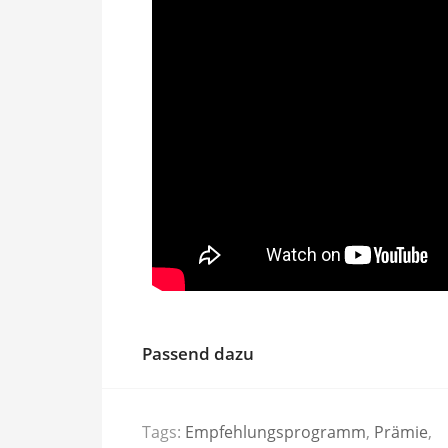
Passend dazu
Tags:
Empfehlungsprogramm
,
Prämie
,