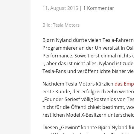
11. August 2015
|
1 Kommentar
Bild: Tesla Motors
Bjørn Nyland dürfte vielen Tesla-Fahrern 
Programmierer an der Universität in Osl
Performance. Soweit erst einmal nichts
-, aber das ist nicht alles. Nyland ist 
Tesla-Fans und veröffentlichte bisher viel
Nachdem Tesla Motors kürzlich
das Emp
erste Kunde, der erfolgreich zehn weite
„Founder Series“ völlig kostenlos von Tes
nicht für die Öffentlichkeit bestimmt, w
restlichen Model X-Besitzern unterscheid
Diesen „Gewinn“ konnte Bjørn Nyland fü