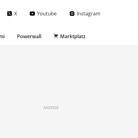
X
Youtube
Instagram
mi
Powerwall
Marktplatz
ANZEIGE