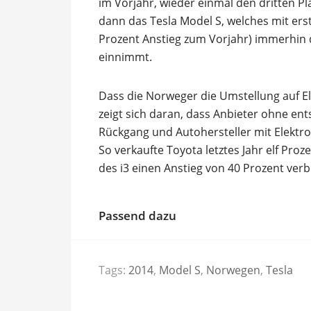
im Vorjahr, wieder einmal den dritten Pl
dann das Tesla Model S, welches mit ers
Prozent Anstieg zum Vorjahr) immerhin d
einnimmt.
Dass die Norweger die Umstellung auf E
zeigt sich daran, dass Anbieter ohne en
Rückgang und Autohersteller mit Elektr
So verkaufte Toyota letztes Jahr elf P
des i3 einen Anstieg von 40 Prozent ver
Passend dazu
Tags:
2014
,
Model S
,
Norwegen
,
Tesla