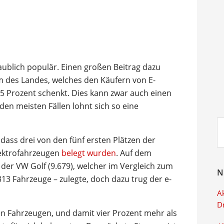
ublich populär. Einen großen Beitrag dazu
 des Landes, welches den Käufern von E-
5 Prozent schenkt. Dies kann zwar auch einen
den meisten Fällen lohnt sich so eine
Su
ei
 dass drei von den fünf ersten Plätzen der
lektrofahrzeugen
belegt wurden
. Auf dem
n der VW Golf (9.679), welcher im Vergleich zum
N
13 Fahrzeuge – zulegte, doch dazu trug der e-
Ak
D
en Fahrzeugen, und damit vier Prozent mehr als