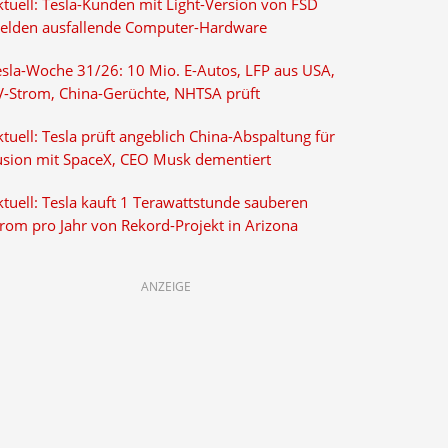
ktuell: Tesla-Kunden mit Light-Version von FSD
elden ausfallende Computer-Hardware
esla-Woche 31/26: 10 Mio. E-Autos, LFP aus USA,
V-Strom, China-Gerüchte, NHTSA prüft
tuell: Tesla prüft angeblich China-Abspaltung für
usion mit SpaceX, CEO Musk dementiert
tuell: Tesla kauft 1 Terawattstunde sauberen
trom pro Jahr von Rekord-Projekt in Arizona
ANZEIGE