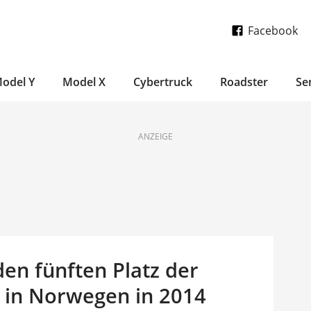
Facebook
odel Y
Model X
Cybertruck
Roadster
Se
ANZEIGE
den fünften Platz der
 in Norwegen in 2014