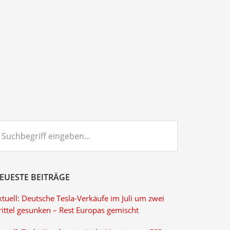
chbegriff
ngeben...
EUESTE BEITRÄGE
tuell: Deutsche Tesla-Verkäufe im Juli um zwei
rittel gesunken – Rest Europas gemischt