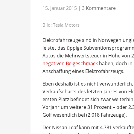
15. Januar 2015
|
3 Kommentare
Bild: Tesla Motors
Elektrofahrzeuge sind in Norwegen ungla
leistet das üppige Subventionsprogramm
Autos die Mehrwertsteuer in Höhe von 2
negativen Beigeschmack
haben, doch in 
Anschaffung eines Elektrofahrzeugs.
Eben deshalb ist es nicht verwunderlich,
Verkaufscharts des letzten Jahres von E
ersten Platz befindet sich zwar weiterhi
Vorjahr um weitere 31 Prozent – oder 2.3
Golf wesentlich bei (2.018 Fahrzeuge).
Der Nissan Leaf kann mit 4.781 verkauft