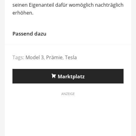
seinen Eigenanteil dafür womöglich nachträglich
erhöhen.
Passend dazu
Tags:
Model 3
,
Prämie
,
Tesla
Marktplatz
ANZEIGE