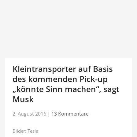
Kleintransporter auf Basis
des kommenden Pick-up
„könnte Sinn machen“, sagt
Musk
2. August 2016
|
13 Kommentare
Bilder: Tesla