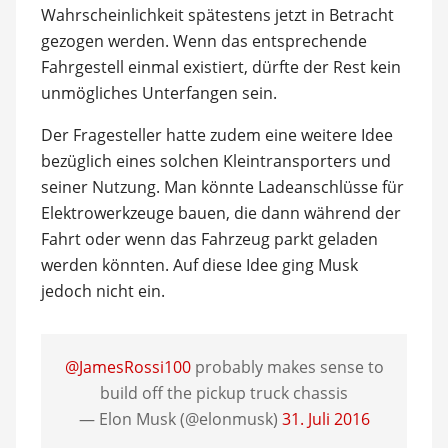
Wahrscheinlichkeit spätestens jetzt in Betracht
gezogen werden. Wenn das entsprechende
Fahrgestell einmal existiert, dürfte der Rest kein
unmögliches Unterfangen sein.
Der Fragesteller hatte zudem eine weitere Idee
bezüglich eines solchen Kleintransporters und
seiner Nutzung. Man könnte Ladeanschlüsse für
Elektrowerkzeuge bauen, die dann während der
Fahrt oder wenn das Fahrzeug parkt geladen
werden könnten. Auf diese Idee ging Musk
jedoch nicht ein.
@JamesRossi100
probably makes sense to
build off the pickup truck chassis
— Elon Musk (@elonmusk)
31. Juli 2016