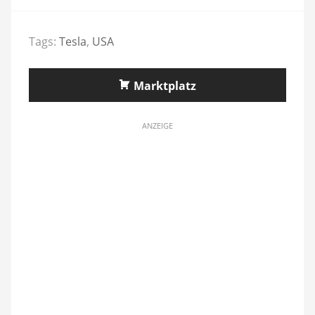
Tags:
Tesla
,
USA
Marktplatz
ANZEIGE