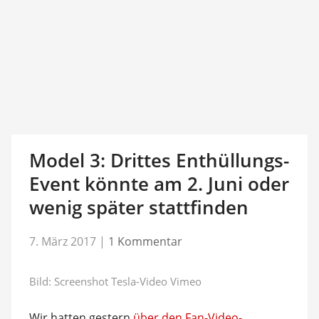
Model 3: Drittes Enthüllungs-
Event könnte am 2. Juni oder
wenig später stattfinden
7. März 2017
|
1 Kommentar
Bild: Screenshot Tesla-Video Vimeo
Wir hatten gestern
über den Fan-Video-