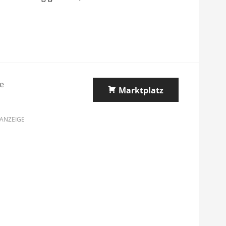
e
Marktplatz
ANZEIGE