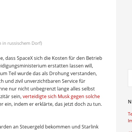
n in russischem Dorf)
 dass SpaceX sich die Kosten für den Betrieb
idigungsministerium erstatten lassen will,
Su
Zum Teil wurde das als Drohung verstanden,
ei
h und zivil unverzichtbaren Service für
nne nur nicht unbegrenzt lange alles selbst
itär sein,
verteidigte sich Musk gegen solche
N
 ein, indem er erklärte, das jetzt doch zu tun.
T
I
arden an Steuergeld bekommen und Starlink