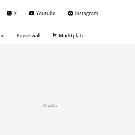
X
Youtube
Instagram
mi
Powerwall
Marktplatz
ANZEIGE