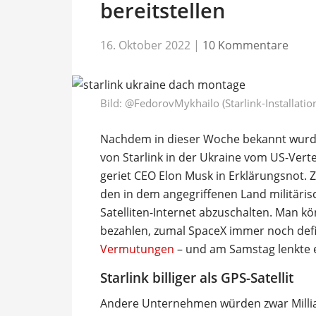
bereitstellen
16. Oktober 2022
|
10 Kommentare
Bild:
@FedorovMykhailo (Starlink-Installatio
Nachdem in dieser Woche bekannt wurde,
von Starlink in der Ukraine vom US-Verte
geriet CEO Elon Musk in Erklärungsnot. 
den in dem angegriffenen Land militärisc
Satelliten-Internet abzuschalten. Man kö
bezahlen, zumal SpaceX immer noch defiz
Vermutungen
– und am Samstag lenkte er
Starlink billiger als GPS-Satellit
Andere Unternehmen würden zwar Milli