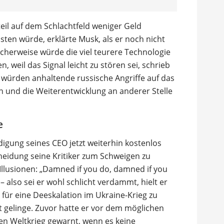
eil auf dem Schlachtfeld weniger Geld
kosten würde, erklärte Musk, als er noch nicht
ischerweise würde die viel teurere Technologie
, weil das Signal leicht zu stören sei, schrieb
gs würden anhaltende russische Angriffe auf das
und die Weiterentwicklung an anderer Stelle
e
digung seines CEO jetzt weiterhin kostenlos
cheidung seine Kritiker zum Schweigen zu
 Illusionen: „Damned if you do, damned if you
– also sei er wohl schlicht verdammt, hielt er
, für eine Deeskalation im Ukraine-Krieg zu
t gelinge. Zuvor hatte er vor dem möglichen
en Weltkrieg gewarnt, wenn es keine