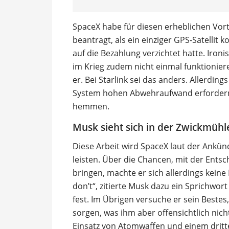
SpaceX habe für diesen erheblichen Vort
beantragt, als ein einziger GPS-Satellit 
auf die Bezahlung verzichtet hatte. Iron
im Krieg zudem nicht einmal funktionieren
er. Bei Starlink sei das anders. Allerdin
System hohen Abwehraufwand erfordern 
hemmen.
Musk sieht sich in der Zwickmühl
Diese Arbeit wird SpaceX laut der Ankün
leisten. Über die Chancen, mit der Ents
bringen, machte er sich allerdings keine
don’t“, zitierte Musk dazu ein Sprichwort 
fest. Im Übrigen versuche er sein Bestes
sorgen, was ihm aber offensichtlich nich
Einsatz von Atomwaffen und einem dritt