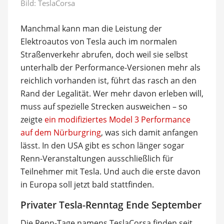
Bild: TeslaCorsa
Manchmal kann man die Leistung der
Elektroautos von Tesla auch im normalen
Straßenverkehr abrufen, doch weil sie selbst
unterhalb der Performance-Versionen mehr als
reichlich vorhanden ist, führt das rasch an den
Rand der Legalität. Wer mehr davon erleben will,
muss auf spezielle Strecken ausweichen – so
zeigte
ein modifiziertes Model 3 Performance
auf dem Nürburgring
, was sich damit anfangen
lässt. In den USA gibt es schon länger sogar
Renn-Veranstaltungen ausschließlich für
Teilnehmer mit Tesla. Und auch die erste davon
in Europa soll jetzt bald stattfinden.
Privater Tesla-Renntag Ende September
Die Renn-Tage namens TeslaCorsa finden seit