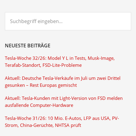
Suchbegriff
eingeben...
NEUESTE BEITRÄGE
Tesla-Woche 32/26: Model Y L in Tests, Musk-Image,
Terafab-Standort, FSD-Lite-Probleme
Aktuell: Deutsche Tesla-Verkäufe im Juli um zwei Drittel
gesunken – Rest Europas gemischt
Aktuell: Tesla-Kunden mit Light-Version von FSD melden
ausfallende Computer-Hardware
Tesla-Woche 31/26: 10 Mio. E-Autos, LFP aus USA, PV-
Strom, China-Gerüchte, NHTSA prüft