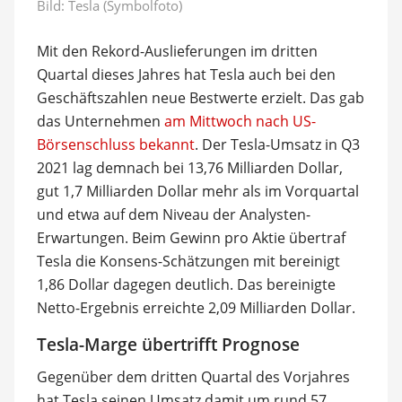
Bild: Tesla (Symbolfoto)
Mit den Rekord-Auslieferungen im dritten
Quartal dieses Jahres hat Tesla auch bei den
Geschäftszahlen neue Bestwerte erzielt. Das gab
das Unternehmen
am Mittwoch nach US-
Börsenschluss bekannt
. Der Tesla-Umsatz in Q3
2021 lag demnach bei 13,76 Milliarden Dollar,
gut 1,7 Milliarden Dollar mehr als im Vorquartal
und etwa auf dem Niveau der Analysten-
Erwartungen. Beim Gewinn pro Aktie übertraf
Tesla die Konsens-Schätzungen mit bereinigt
1,86 Dollar dagegen deutlich. Das bereinigte
Netto-Ergebnis erreichte 2,09 Milliarden Dollar.
Tesla-Marge übertrifft Prognose
Gegenüber dem dritten Quartal des Vorjahres
hat Tesla seinen Umsatz damit um rund 57