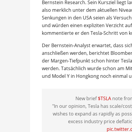
Bernstein Research. Sein Kursziel liegt 
also merklich unter dem aktuellen Nivea
Senkungen in den USA seien als Versuch
und würden einen expliziten Verzicht a
kommentierte er den Tesla-Schritt von
Der Bernstein-Analyst erwartet, dass si
anschließen werden, berichtet Bloomber
der Margen-Tiefpunkt schon hinter Tesla
werden. Tatsächlich wurde schon am Mit
und Model Y in Hongkong noch einmal um
New brief
$TSLA
note fro
"In our opinion, Tesla has scale/co
wishes to expand as rapidly as possi
excess industry price deflat
pic.twitte