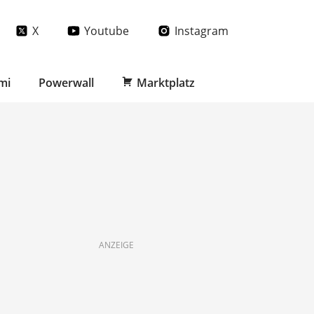
X
Youtube
Instagram
mi
Powerwall
Marktplatz
ANZEIGE