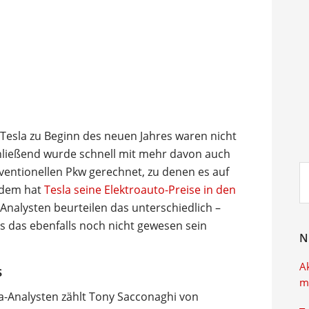
 Tesla zu Beginn des neuen Jahres waren nicht
hließend wurde schnell mit mehr davon auch
Su
ventionellen Pkw gerechnet, zu denen es auf
ei
udem hat
Tesla seine Elektroauto-Preise in den
 Analysten beurteilen das unterschiedlich –
 es das ebenfalls noch nicht gewesen sein
N
A
s
m
a-Analysten zählt Tony Sacconaghi von