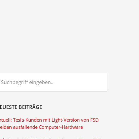
chbegriff
ngeben...
EUESTE BEITRÄGE
ktuell: Tesla-Kunden mit Light-Version von FSD
elden ausfallende Computer-Hardware