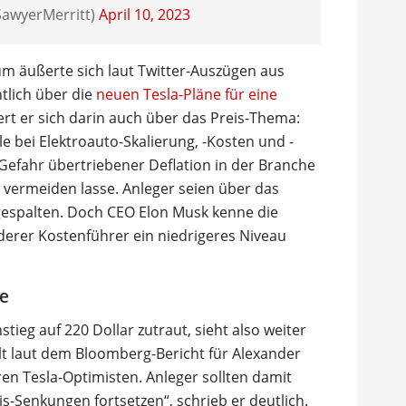
SawyerMerritt)
April 10, 2023
 äußerte sich laut Twitter-Auszügen aus
lich über die
neuen Tesla-Pläne für eine
rt er sich darin auch über das Preis-Thema:
e bei Elektroauto-Skalierung, -Kosten und -
efahr übertriebener Deflation in der Branche
t vermeiden lasse. Anleger seien über das
gespalten. Doch CEO Elon Musk kenne die
derer Kostenführer ein niedrigeres Niveau
se
tieg auf 220 Dollar zutraut, sieht also weiter
lt laut dem Bloomberg-Bericht für Alexander
ren Tesla-Optimisten. Anleger sollten damit
s-Senkungen fortsetzen“, schrieb er deutlich.