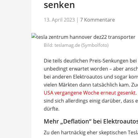
senken
13. April 2023
|
7 Kommentare
Bild: teslamag.de (Symbolfoto)
Die teils deutlichen Preis-Senkungen bei
unbedingt erwartet worden – aber ansc
bei anderen Elektroautos und sogar kon
vielen Märkten dann tatsächlich kam. Z
USA vergangene Woche erneut gesenkt
.
sind sich allerdings einig darüber, dass
dürfte.
Mehr „Deflation“ bei Elektroauto
Zu den hartnäckig eher skeptischen Tesl