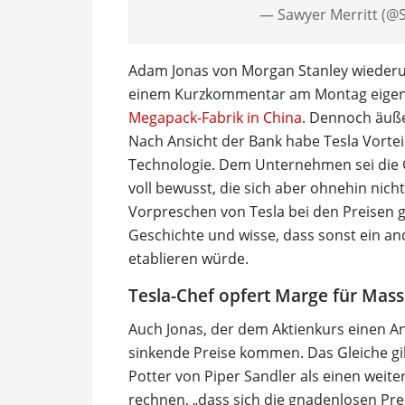
— Sawyer Merritt (@
Adam Jonas von Morgan Stanley wiederum
einem Kurzkommentar am Montag eigent
Megapack-Fabrik in China
. Dennoch äuße
Nach Ansicht der Bank habe Tesla Vorteil
Technologie. Dem Unternehmen sei die G
voll bewusst, die sich aber ohnehin nich
Vorpreschen von Tesla bei den Preisen 
Geschichte und wisse, dass sonst ein an
etablieren würde.
Tesla-Chef opfert Marge für Mas
Auch Jonas, der dem Aktienkurs einen Ans
sinkende Preise kommen. Das Gleiche gi
Potter von Piper Sandler als einen weite
rechnen, „dass sich die gnadenlosen Prei