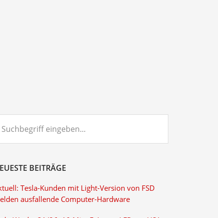
chbegriff
ngeben...
EUESTE BEITRÄGE
ktuell: Tesla-Kunden mit Light-Version von FSD
elden ausfallende Computer-Hardware