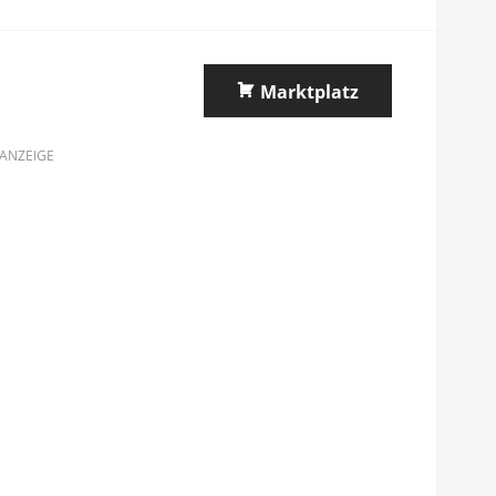
Marktplatz
ANZEIGE