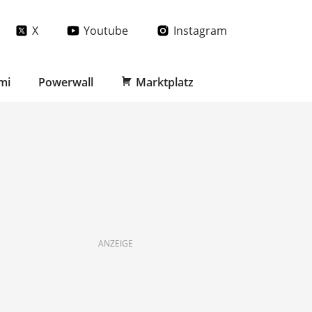
X
Youtube
Instagram
mi
Powerwall
Marktplatz
ANZEIGE