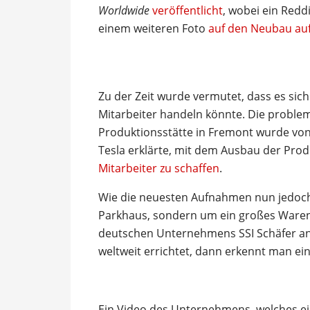
Worldwide
veröffentlicht
, wobei ein Redd
einem weiteren Foto
auf den Neubau au
Zu der Zeit wurde vermutet, dass es sic
Mitarbeiter handeln könnte. Die problem
Produktionsstätte in Fremont wurde von
Tesla erklärte, mit dem Ausbau der Pro
Mitarbeiter zu schaffen
.
Wie die neuesten Aufnahmen nun jedoch 
Parkhaus, sondern um ein großes Warenl
deutschen Unternehmens SSI Schäfer a
weltweit errichtet, dann erkennt man ei
Ein Video des Unternehmens, welches ein