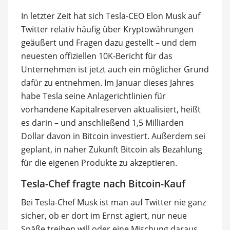
In letzter Zeit hat sich Tesla-CEO Elon Musk auf
Twitter relativ häufig über Kryptowährungen
geäußert und Fragen dazu gestellt – und dem
neuesten offiziellen 10K-Bericht für das
Unternehmen ist jetzt auch ein möglicher Grund
dafür zu entnehmen. Im Januar dieses Jahres
habe Tesla seine Anlagerichtlinien für
vorhandene Kapitalreserven aktualisiert, heißt
es darin – und anschließend 1,5 Milliarden
Dollar davon in Bitcoin investiert. Außerdem sei
geplant, in naher Zukunft Bitcoin als Bezahlung
für die eigenen Produkte zu akzeptieren.
Tesla-Chef fragte nach Bitcoin-Kauf
Bei Tesla-Chef Musk ist man auf Twitter nie ganz
sicher, ob er dort im Ernst agiert, nur neue
Späße treiben will oder eine Mischung daraus.