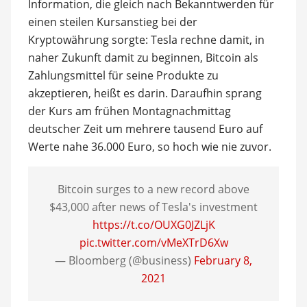
Information, die gleich nach Bekanntwerden für
einen steilen Kursanstieg bei der
Kryptowährung sorgte: Tesla rechne damit, in
naher Zukunft damit zu beginnen, Bitcoin als
Zahlungsmittel für seine Produkte zu
akzeptieren, heißt es darin. Daraufhin sprang
der Kurs am frühen Montagnachmittag
deutscher Zeit um mehrere tausend Euro auf
Werte nahe 36.000 Euro, so hoch wie nie zuvor.
Bitcoin surges to a new record above
$43,000 after news of Tesla's investment
https://t.co/OUXG0JZLjK
pic.twitter.com/vMeXTrD6Xw
— Bloomberg (@business)
February 8,
2021