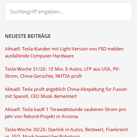
Suchbegriff
eingeben...
NEUESTE BEITRÄGE
Aktuell: Tesla-Kunden mit Light-Version von FSD melden
ausfallende Computer-Hardware
Tesla-Woche 31/26: 10 Mio. E-Autos, LFP aus USA, PV-
Strom, China-Gerüchte, NHTSA prüft
Aktuell: Tesla prüft angeblich China-Abspaltung für Fusion
mit SpaceX, CEO Musk dementiert
Aktuell: Tesla kauft 1 Terawattstunde sauberen Strom pro
Jahr von Rekord-Projekt in Arizona
Tesla-Woche 30/26: Starlink in Autos, Restwert, Frankreich
vs. FSD, Musk bremst bei Robotaxis