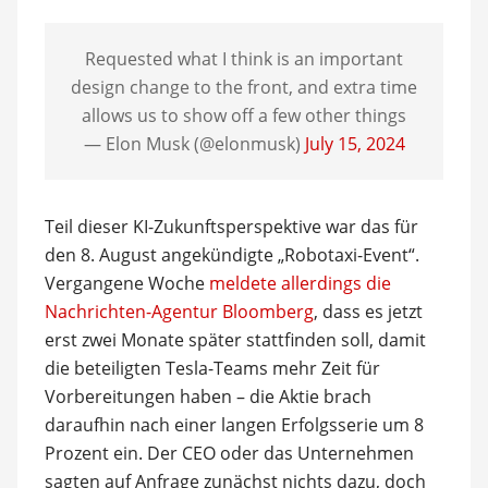
Requested what I think is an important
design change to the front, and extra time
allows us to show off a few other things
— Elon Musk (@elonmusk)
July 15, 2024
Teil dieser KI-Zukunftsperspektive war das für
den 8. August angekündigte „Robotaxi-Event“.
Vergangene Woche
meldete allerdings die
Nachrichten-Agentur Bloomberg
, dass es jetzt
erst zwei Monate später stattfinden soll, damit
die beteiligten Tesla-Teams mehr Zeit für
Vorbereitungen haben – die Aktie brach
daraufhin nach einer langen Erfolgsserie um 8
Prozent ein. Der CEO oder das Unternehmen
sagten auf Anfrage zunächst nichts dazu, doch