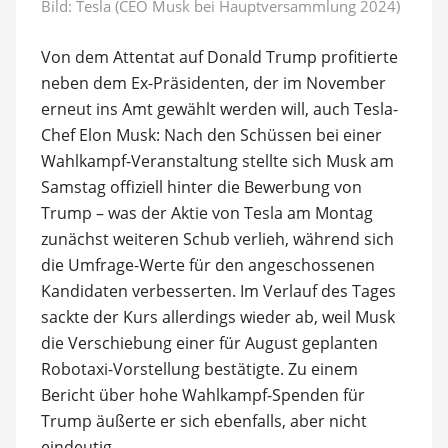
Bild: Tesla (CEO Musk bei Hauptversammlung 2024)
Von dem Attentat auf Donald Trump profitierte
neben dem Ex-Präsidenten, der im November
erneut ins Amt gewählt werden will, auch Tesla-
Chef Elon Musk: Nach den Schüssen bei einer
Wahlkampf-Veranstaltung stellte sich Musk am
Samstag offiziell hinter die Bewerbung von
Trump – was der Aktie von Tesla am Montag
zunächst weiteren Schub verlieh, während sich
die Umfrage-Werte für den angeschossenen
Kandidaten verbesserten. Im Verlauf des Tages
sackte der Kurs allerdings wieder ab, weil Musk
die Verschiebung einer für August geplanten
Robotaxi-Vorstellung bestätigte. Zu einem
Bericht über hohe Wahlkampf-Spenden für
Trump äußerte er sich ebenfalls, aber nicht
eindeutig.