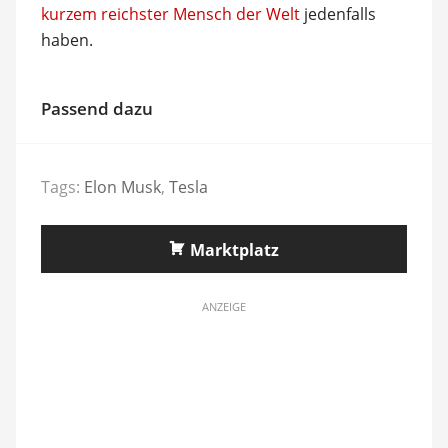
kurzem reichster Mensch der Welt
jedenfalls
haben.
Passend dazu
Tags:
Elon Musk
,
Tesla
Marktplatz
ANZEIGE