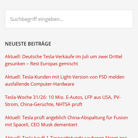
Suchbegriff
eingeben...
NEUESTE BEITRÄGE
Aktuell: Deutsche Tesla-Verkäufe im Juli um zwei Drittel
gesunken – Rest Europas gemischt
Aktuell: Tesla-Kunden mit Light-Version von FSD melden
ausfallende Computer-Hardware
Tesla-Woche 31/26: 10 Mio. E-Autos, LFP aus USA, PV-
Strom, China-Gerüchte, NHTSA prüft
Aktuell: Tesla prüft angeblich China-Abspaltung für Fusion
mit SpaceX, CEO Musk dementiert
Aktuell: Tesla kauft 1 Terawattstunde sauberen Strom pro