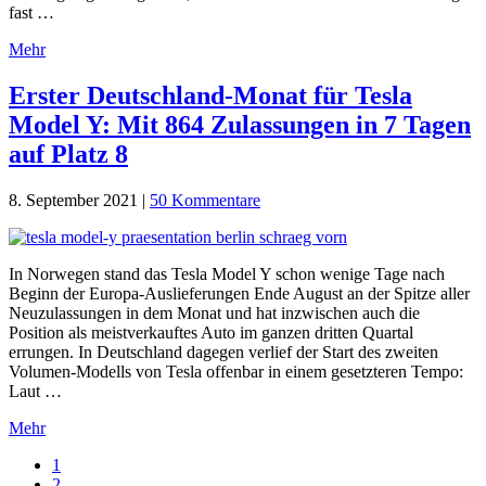
fast …
Mehr
Erster Deutschland-Monat für Tesla
Model Y: Mit 864 Zulassungen in 7 Tagen
auf Platz 8
8. September 2021
|
50 Kommentare
In Norwegen stand das Tesla Model Y schon wenige Tage nach
Beginn der Europa-Auslieferungen Ende August an der Spitze aller
Neuzulassungen in dem Monat und hat inzwischen auch die
Position als meistverkauftes Auto im ganzen dritten Quartal
errungen. In Deutschland dagegen verlief der Start des zweiten
Volumen-Modells von Tesla offenbar in einem gesetzteren Tempo:
Laut …
Mehr
Go
1
to
Go
2