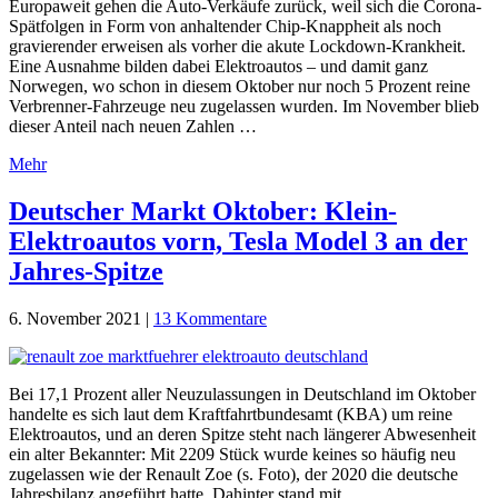
Europaweit gehen die Auto-Verkäufe zurück, weil sich die Corona-
Spätfolgen in Form von anhaltender Chip-Knappheit als noch
gravierender erweisen als vorher die akute Lockdown-Krankheit.
Eine Ausnahme bilden dabei Elektroautos – und damit ganz
Norwegen, wo schon in diesem Oktober nur noch 5 Prozent reine
Verbrenner-Fahrzeuge neu zugelassen wurden. Im November blieb
dieser Anteil nach neuen Zahlen …
Mehr
Deutscher Markt Oktober: Klein-
Elektroautos vorn, Tesla Model 3 an der
Jahres-Spitze
6. November 2021
|
13 Kommentare
Bei 17,1 Prozent aller Neuzulassungen in Deutschland im Oktober
handelte es sich laut dem Kraftfahrtbundesamt (KBA) um reine
Elektroautos, und an deren Spitze steht nach längerer Abwesenheit
ein alter Bekannter: Mit 2209 Stück wurde keines so häufig neu
zugelassen wie der Renault Zoe (s. Foto), der 2020 die deutsche
Jahresbilanz angeführt hatte. Dahinter stand mit …