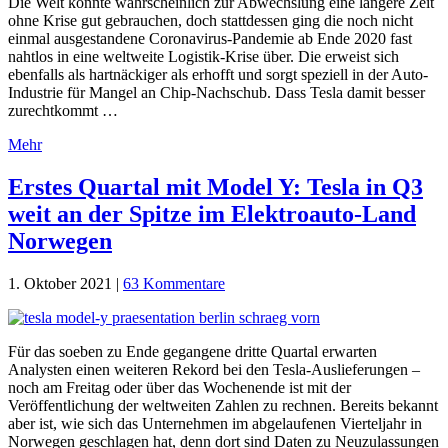
Die Welt könnte wahrscheinlich zur Abwechslung eine längere Zeit
ohne Krise gut gebrauchen, doch stattdessen ging die noch nicht
einmal ausgestandene Coronavirus-Pandemie ab Ende 2020 fast
nahtlos in eine weltweite Logistik-Krise über. Die erweist sich
ebenfalls als hartnäckiger als erhofft und sorgt speziell in der Auto-
Industrie für Mangel an Chip-Nachschub. Dass Tesla damit besser
zurechtkommt …
Mehr
Erstes Quartal mit Model Y: Tesla in Q3
weit an der Spitze im Elektroauto-Land
Norwegen
1. Oktober 2021
|
63 Kommentare
Für das soeben zu Ende gegangene dritte Quartal erwarten
Analysten einen weiteren Rekord bei den Tesla-Auslieferungen –
noch am Freitag oder über das Wochenende ist mit der
Veröffentlichung der weltweiten Zahlen zu rechnen. Bereits bekannt
aber ist, wie sich das Unternehmen im abgelaufenen Vierteljahr in
Norwegen geschlagen hat, denn dort sind Daten zu Neuzulassungen