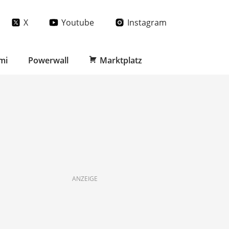
X
Youtube
Instagram
mi
Powerwall
Marktplatz
ANZEIGE