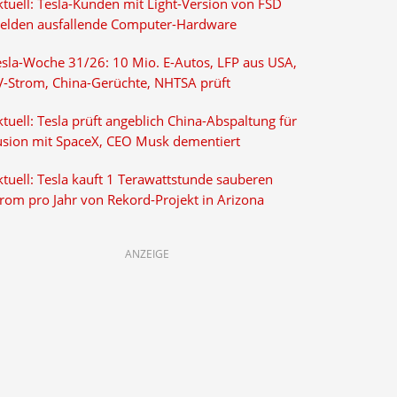
ktuell: Tesla-Kunden mit Light-Version von FSD
elden ausfallende Computer-Hardware
esla-Woche 31/26: 10 Mio. E-Autos, LFP aus USA,
V-Strom, China-Gerüchte, NHTSA prüft
tuell: Tesla prüft angeblich China-Abspaltung für
usion mit SpaceX, CEO Musk dementiert
tuell: Tesla kauft 1 Terawattstunde sauberen
trom pro Jahr von Rekord-Projekt in Arizona
ANZEIGE