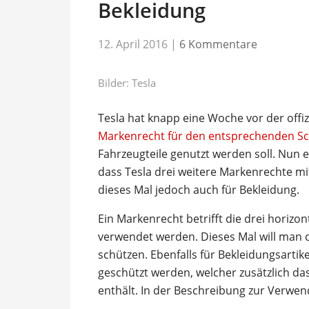
Bekleidung
12. April 2016
|
6 Kommentare
Bilder: Tesla
Tesla hat knapp eine Woche vor der offi
Markenrecht für den entsprechenden Sc
Fahrzeugteile genutzt werden soll. Nun
dass Tesla drei weitere Markenrechte m
dieses Mal jedoch auch für Bekleidung.
Ein Markenrecht betrifft die drei horizont
verwendet werden. Dieses Mal will man d
schützen. Ebenfalls für Bekleidungsartik
geschützt werden, welcher zusätzlich da
enthält. In der Beschreibung zur Verwen