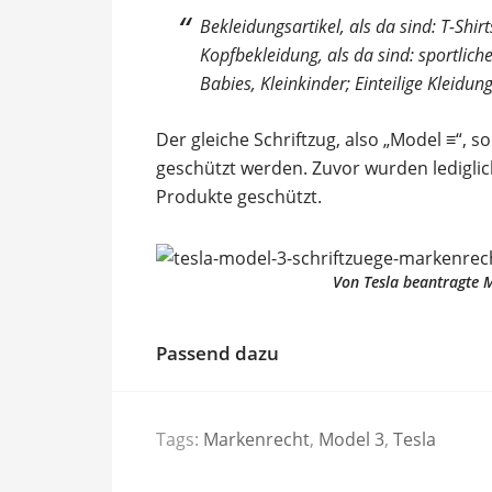
Bekleidungsartikel, als da sind: T-Shir
Kopfbekleidung, als da sind: sportlich
Babies, Kleinkinder; Einteilige Kleidun
Der gleiche Schriftzug, also „Model ≡“, s
geschützt werden. Zuvor wurden lediglich
Produkte geschützt.
Von Tesla beantragte M
Passend dazu
Tags:
Markenrecht
,
Model 3
,
Tesla