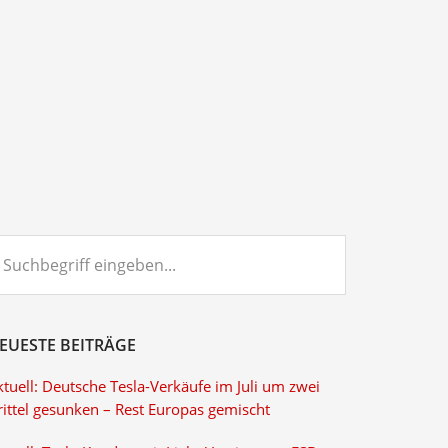
chbegriff
ngeben...
EUESTE BEITRÄGE
tuell: Deutsche Tesla-Verkäufe im Juli um zwei
rittel gesunken – Rest Europas gemischt