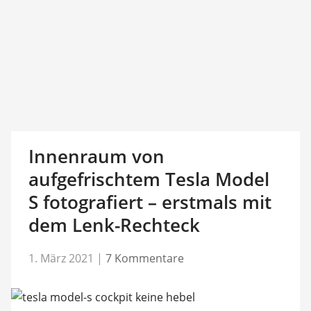
Innenraum von
aufgefrischtem Tesla Model
S fotografiert – erstmals mit
dem Lenk-Rechteck
1. März 2021
|
7 Kommentare