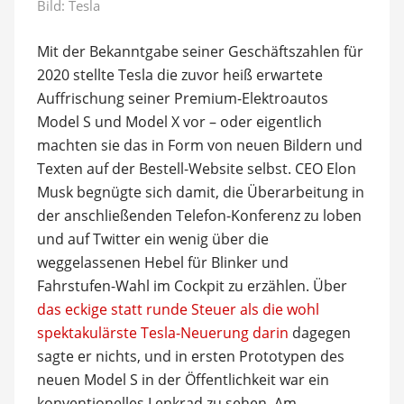
Bild: Tesla
Mit der Bekanntgabe seiner Geschäftszahlen für
2020 stellte Tesla die zuvor heiß erwartete
Auffrischung seiner Premium-Elektroautos
Model S und Model X vor – oder eigentlich
machten sie das in Form von neuen Bildern und
Texten auf der Bestell-Website selbst. CEO Elon
Musk begnügte sich damit, die Überarbeitung in
der anschließenden Telefon-Konferenz zu loben
und auf Twitter ein wenig über die
weggelassenen Hebel für Blinker und
Fahrstufen-Wahl im Cockpit zu erzählen. Über
das eckige statt runde Steuer als die wohl
spektakulärste Tesla-Neuerung darin
dagegen
sagte er nichts, und in ersten Prototypen des
neuen Model S in der Öffentlichkeit war ein
konventionelles Lenkrad zu sehen. Am