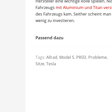
Hersteller eine wichtige Rolle spielen. 
Fahrzeugs
mit Aluminium und Titan vers
des Fahrzeugs kam. Seither scheint man in
wenig zu investieren.
Passend dazu
Tags:
Allrad
,
Model S
,
P85D
,
Probleme
,
Sitze
,
Tesla