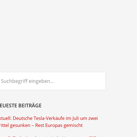
chbegriff
ngeben...
EUESTE BEITRÄGE
tuell: Deutsche Tesla-Verkäufe im Juli um zwei
rittel gesunken – Rest Europas gemischt