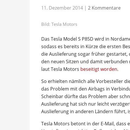
11. Dezember 2014
|
2 Kommentare
Bild: Tesla Motors
Das Tesla Model S P85D wird in Nordameri
sodass es bereits in Kürze die ersten Be
die Auslieferung sogar früher gestartet
den neuen Sitzen und damit verbunden m
laut Tesla Motors
beseitigt worden
.
So erhielten nämlich alle Vorbesteller d
das Problem mit den Airbags in Verbind
Scheinbar dürfte das Problem aber schne
Auslieferung hat sich nur leicht verzöge
Auslieferung in anderen Ländern führt, i
Tesla Motors betont in der E-Mail, dass 