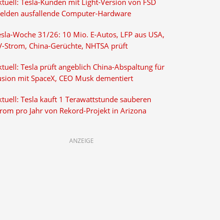
ktuell: Tesla-Kunden mit Light-Version von FSD
elden ausfallende Computer-Hardware
esla-Woche 31/26: 10 Mio. E-Autos, LFP aus USA,
V-Strom, China-Gerüchte, NHTSA prüft
tuell: Tesla prüft angeblich China-Abspaltung für
usion mit SpaceX, CEO Musk dementiert
tuell: Tesla kauft 1 Terawattstunde sauberen
trom pro Jahr von Rekord-Projekt in Arizona
ANZEIGE