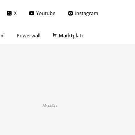
X
Youtube
Instagram
mi
Powerwall
Marktplatz
ANZEIGE