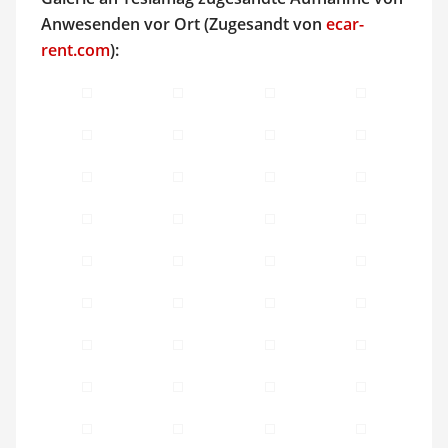
Anwesenden vor Ort (Zugesandt von
ecar-
rent.com
):