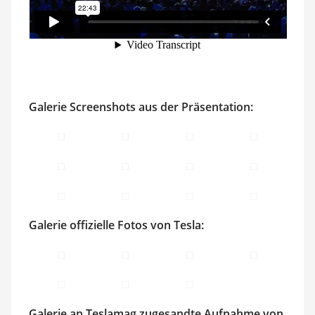
Galerie Screenshots aus der Präsentation:
Galerie offizielle Fotos von Tesla:
Galerie an Teslamag zugesandte Aufnahme von