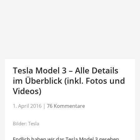
Tesla Model 3 – Alle Details
im Überblick (inkl. Fotos und
Videos)
1. April 2016
|
76 Kommentare
Bilder: Tesla
Endlich haben wir das Tesla Model 3 gesehen.