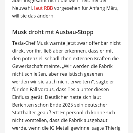
aber insgesamt nicht die Mehrheit. Bei der
Neuwahl,
laut RBB
vorgesehen für Anfang März,
will sie das ändern.
Musk droht mit Ausbau-Stopp
Tesla-Chef Musk warnte jetzt zwar offenbar nicht
direkt vor ihr, ließ aber erkennen, dass er mit
den potenziell schädlichen externen Kräften die
Gewerkschaft meinte. „Wir werden die Fabrik
nicht schließen, aber realistisch gesehen
werden wir sie auch nicht erweitern“, sagte er
für den Fall voraus, dass Tesla unter diesen
Einfluss gerät. Deutlicher hatte sich laut
Berichten schon Ende 2025 sein deutscher
Statthalter geäußert: Er persönlich könne sich
nicht vorstellen, dass die Fabrik ausgebaut
werde, wenn die IG Metall gewinne, sagte Thierig