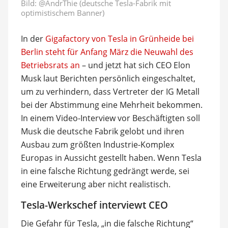
Bild:
@AndrThie (deutsche Tesla-Fabrik mit
optimistischem Banner)
In der
Gigafactory von Tesla in Grünheide bei
Berlin steht für Anfang März die Neuwahl des
Betriebsrats an
– und jetzt hat sich CEO Elon
Musk laut Berichten persönlich eingeschaltet,
um zu verhindern, dass Vertreter der IG Metall
bei der Abstimmung eine Mehrheit bekommen.
In einem Video-Interview vor Beschäftigten soll
Musk die deutsche Fabrik gelobt und ihren
Ausbau zum größten Industrie-Komplex
Europas in Aussicht gestellt haben. Wenn Tesla
in eine falsche Richtung gedrängt werde, sei
eine Erweiterung aber nicht realistisch.
Tesla-Werkschef interviewt CEO
Die Gefahr für Tesla, „in die falsche Richtung“