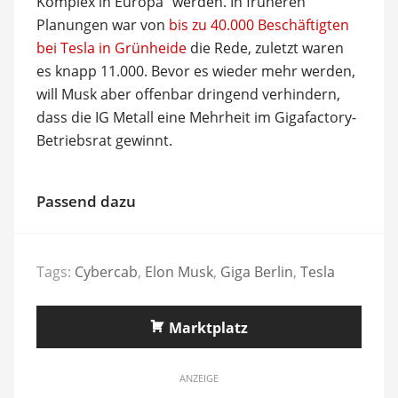
Komplex in Europa“ werden. In früheren
Planungen war von
bis zu 40.000 Beschäftigten
bei Tesla in Grünheide
die Rede, zuletzt waren
es knapp 11.000. Bevor es wieder mehr werden,
will Musk aber offenbar dringend verhindern,
dass die IG Metall eine Mehrheit im Gigafactory-
Betriebsrat gewinnt.
Passend dazu
Tags:
Cybercab
,
Elon Musk
,
Giga Berlin
,
Tesla
Marktplatz
ANZEIGE