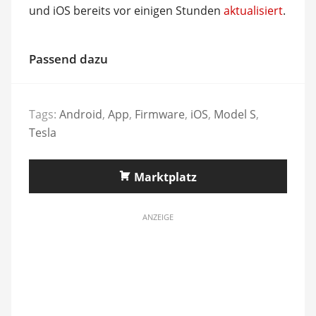
und iOS bereits vor einigen Stunden
aktualisiert
.
Passend dazu
Tags:
Android
,
App
,
Firmware
,
iOS
,
Model S
,
Tesla
Marktplatz
ANZEIGE