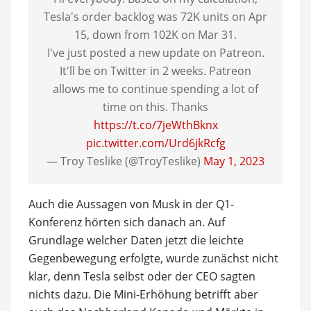
Tesla's order backlog was 72K units on Apr
15, down from 102K on Mar 31.
I've just posted a new update on Patreon.
It'll be on Twitter in 2 weeks. Patreon
allows me to continue spending a lot of
time on this. Thanks
https://t.co/7jeWthBknx
pic.twitter.com/Urd6jkRcfg
— Troy Teslike (@TroyTeslike)
May 1, 2023
Auch die Aussagen von Musk in der Q1-
Konferenz hörten sich danach an. Auf
Grundlage welcher Daten jetzt die leichte
Gegenbewegung erfolgte, wurde zunächst nicht
klar, denn Tesla selbst oder der CEO sagten
nichts dazu. Die Mini-Erhöhung betrifft aber