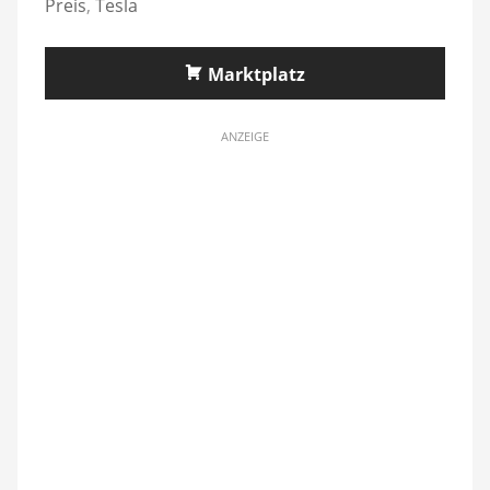
Preis
,
Tesla
Marktplatz
ANZEIGE