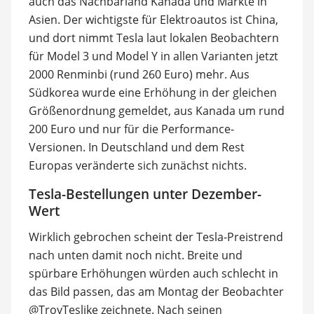
auch das Nachbarland Kanada und Märkte in
Asien. Der wichtigste für Elektroautos ist China,
und dort nimmt Tesla laut lokalen Beobachtern
für Model 3 und Model Y in allen Varianten jetzt
2000 Renminbi (rund 260 Euro) mehr. Aus
Südkorea wurde eine Erhöhung in der gleichen
Größenordnung gemeldet, aus Kanada um rund
200 Euro und nur für die Performance-
Versionen. In Deutschland und dem Rest
Europas veränderte sich zunächst nichts.
Tesla-Bestellungen unter Dezember-
Wert
Wirklich gebrochen scheint der Tesla-Preistrend
nach unten damit noch nicht. Breite und
spürbare Erhöhungen würden auch schlecht in
das Bild passen, das am Montag der Beobachter
@TroyTeslike zeichnete. Nach seinen