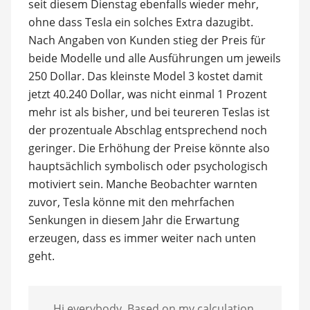
seit diesem Dienstag ebenfalls wieder mehr,
ohne dass Tesla ein solches Extra dazugibt.
Nach Angaben von Kunden stieg der Preis für
beide Modelle und alle Ausführungen um jeweils
250 Dollar. Das kleinste Model 3 kostet damit
jetzt 40.240 Dollar, was nicht einmal 1 Prozent
mehr ist als bisher, und bei teureren Teslas ist
der prozentuale Abschlag entsprechend noch
geringer. Die Erhöhung der Preise könnte also
hauptsächlich symbolisch oder psychologisch
motiviert sein. Manche Beobachter warnten
zuvor, Tesla könne mit den mehrfachen
Senkungen in diesem Jahr die Erwartung
erzeugen, dass es immer weiter nach unten
geht.
Hi everybody. Based on my calculation,