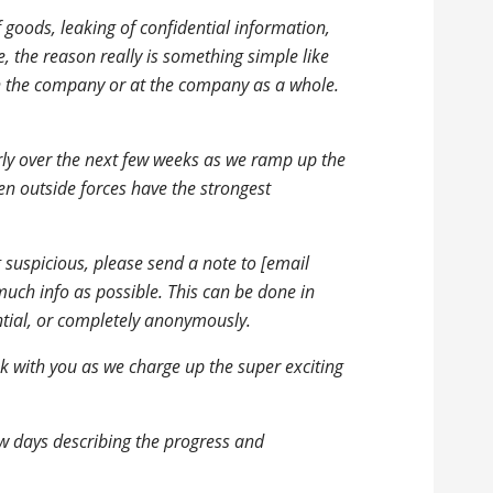
f goods, leaking of confidential information,
e, the reason really is something simple like
n the company or at the company as a whole.
arly over the next few weeks as we ramp up the
en outside forces have the strongest
 suspicious, please send a note to [
email
much info as possible. This can be done in
ntial, or completely anonymously.
k with you as we charge up the super exciting
few days describing the progress and