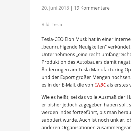
20. Juni 2018
|
19 Kommentare
Bild: Tesla
Tesla-CEO Elon Musk hat in einer internen
„beunruhigende Neuigkeiten“ verkündet.
Unternehmens „eine recht umfangreiche
Produktion des Autobauers damit negati
Änderungen am Tesla Manufacturing Op
und der Export großer Mengen hochsensi
es in der E-Mail, die von
CNBC
als erstes 
Wie es heißt, sei das volle Ausmaß der 
er bisher jedoch zugegeben haben soll, s
werden indes fortgeführt, bis man her
sabotiert wurde. Auch ist noch unklar, ob
anderen Organisationen zusammengearb