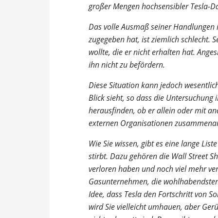
großer Mengen hochsensibler Tesla-Da
Das volle Ausmaß seiner Handlungen is
zugegeben hat, ist ziemlich schlecht. S
wollte, die er nicht erhalten hat. Anges
ihn nicht zu befördern.
Diese Situation kann jedoch wesentlic
Blick sieht, so dass die Untersuchung 
herausfinden, ob er allein oder mit an
externen Organisationen zusammenar
Wie Sie wissen, gibt es eine lange List
stirbt. Dazu gehören die Wall Street Sh
verloren haben und noch viel mehr ver
Gasunternehmen, die wohlhabendsten In
Idee, dass Tesla den Fortschritt von S
wird Sie vielleicht umhauen, aber Ge