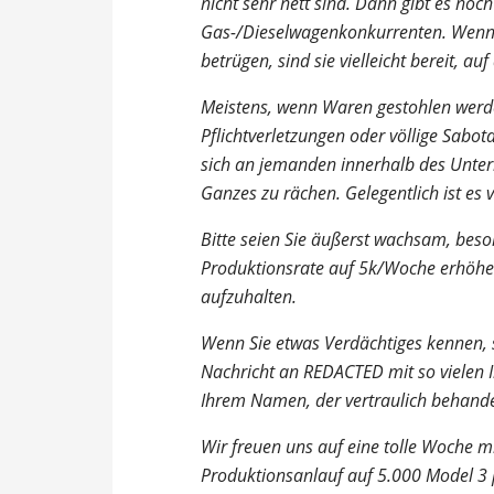
nicht sehr nett sind. Dann gibt es noch
Gas-/Dieselwagenkonkurrenten. Wenn si
betrügen, sind sie vielleicht bereit, a
Meistens, wenn Waren gestohlen werde
Pflichtverletzungen oder völlige Sabot
sich an jemanden innerhalb des Unt
Ganzes zu rächen. Gelegentlich ist es vi
Bitte seien Sie äußerst wachsam, beso
Produktionsrate auf 5k/Woche erhöhen.
aufzuhalten.
Wenn Sie etwas Verdächtiges kennen, 
Nachricht an REDACTED mit so vielen 
Ihrem Namen, der vertraulich behandel
Wir freuen uns auf eine tolle Woche m
Produktionsanlauf auf 5.000 Model 3 