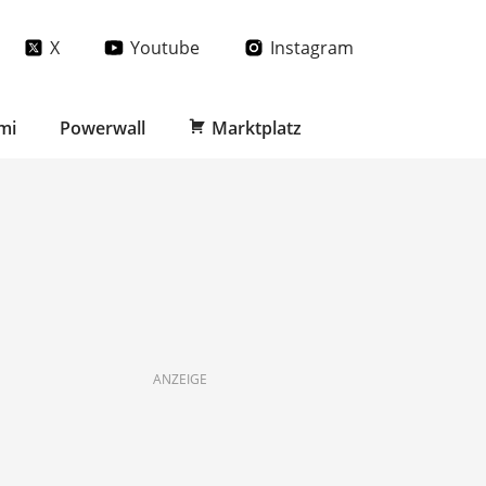
X
Youtube
Instagram
mi
Powerwall
Marktplatz
ANZEIGE