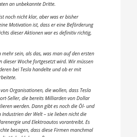
ten an unbekannte Dritte.
t noch nicht klar, aber was er bisher
eine Motivation ist, dass er eine Beförderung
ichts dieser Aktionen war es definitiv richtig,
h mehr sein, als das, was man auf den ersten
in dieser Woche fortgesetzt wird. Wir müssen
deren bei Tesla handelte und ob er mit
beitete.
e von Organisationen, die wollen, dass Tesla
ort-Seller, die bereits Milliarden von Dollar
lieren werden. Dann gibt es noch die Öl- und
dustrien der Welt – sie lieben nicht die
olarenergie und Elektroautos vorantreibt. Es
rüchte besagen, dass diese Firmen manchmal