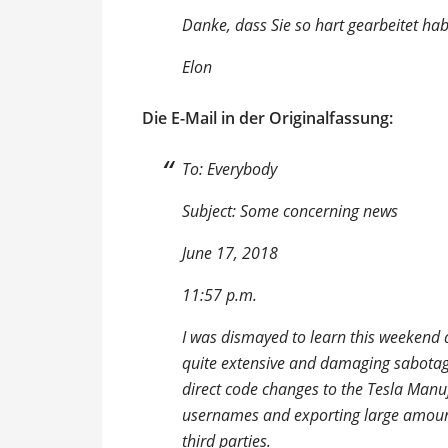
Danke, dass Sie so hart gearbeitet ha
Elon
Die E-Mail in der Originalfassung:
To: Everybody
Subject: Some concerning news
June 17, 2018
11:57 p.m.
I was dismayed to learn this weekend
quite extensive and damaging sabotag
direct code changes to the Tesla Manu
usernames and exporting large amount
third parties.