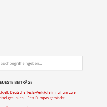
chbegriff
ngeben...
EUESTE BEITRÄGE
tuell: Deutsche Tesla-Verkäufe im Juli um zwei
rittel gesunken – Rest Europas gemischt