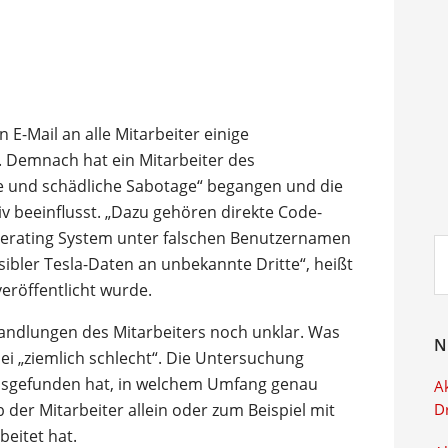
 E-Mail an alle Mitarbeiter einige
 Demnach hat ein Mitarbeiter des
 und schädliche Sabotage“ begangen und die
v beeinflusst. „Dazu gehören direkte Code-
erating System unter falschen Benutzernamen
Su
bler Tesla-Daten an unbekannte Dritte“, heißt
ei
veröffentlicht wurde.
Handlungen des Mitarbeiters noch unklar. Was
N
ei „ziemlich schlecht“. Die Untersuchung
ausgefunden hat, in welchem Umfang genau
Ak
 der Mitarbeiter allein oder zum Beispiel mit
D
eitet hat.