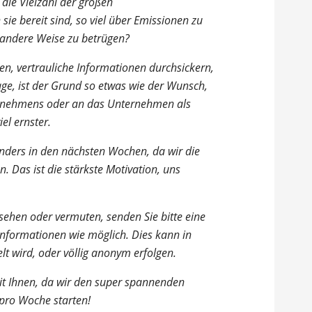
 die Vielzahl der großen
e bereit sind, so viel über Emissionen zu
uf andere Weise zu betrügen?
n, vertrauliche Informationen durchsickern,
age, ist der Grund so etwas wie der Wunsch,
ernehmens oder an das Unternehmen als
el ernster.
nders in den nächsten Wochen, da wir die
 Das ist die stärkste Motivation, uns
sehen oder vermuten, senden Sie bitte eine
Informationen wie möglich. Dies kann in
t wird, oder völlig anonym erfolgen.
it Ihnen, da wir den super spannenden
pro Woche starten!