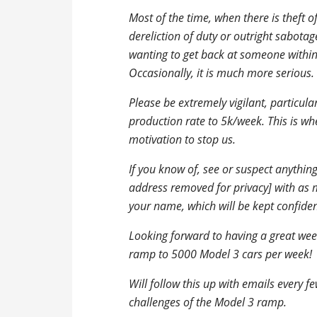
Most of the time, when there is theft o
dereliction of duty or outright sabotag
wanting to get back at someone withi
Occasionally, it is much more serious.
Please be extremely vigilant, particul
production rate to 5k/week. This is wh
motivation to stop us.
If you know of, see or suspect anything
address removed for privacy
] with as 
your name, which will be kept confide
Looking forward to having a great wee
ramp to 5000 Model 3 cars per week!
Will follow this up with emails every 
challenges of the Model 3 ramp.