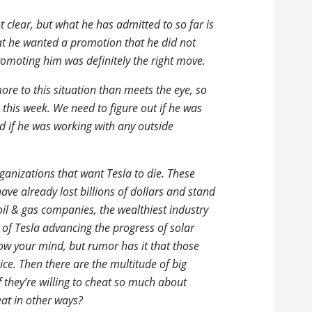
et clear, but what he has admitted to so far is
hat he wanted a promotion that he did not
 promoting him was definitely the right move.
re to this situation than meets the eye, so
h this week. We need to figure out if he was
nd if he was working with any outside
rganizations that want Tesla to die. These
have already lost billions of dollars and stand
oil & gas companies, the wealthiest industry
 of Tesla advancing the progress of solar
low your mind, but rumor has it that those
e. Then there are the multitude of big
 they’re willing to cheat so much about
eat in other ways?