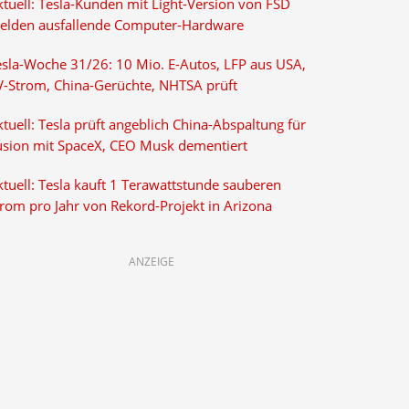
ktuell: Tesla-Kunden mit Light-Version von FSD
elden ausfallende Computer-Hardware
esla-Woche 31/26: 10 Mio. E-Autos, LFP aus USA,
V-Strom, China-Gerüchte, NHTSA prüft
tuell: Tesla prüft angeblich China-Abspaltung für
usion mit SpaceX, CEO Musk dementiert
tuell: Tesla kauft 1 Terawattstunde sauberen
trom pro Jahr von Rekord-Projekt in Arizona
ANZEIGE