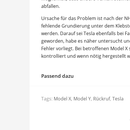
abfallen.
Ursache für das Problem ist nach der 
fehlende Grundierung unter dem Klebstof
werden. Darauf sei Tesla ebenfalls bei
geworden, habe es näher untersucht und
Fehler vorliegt. Bei betroffenen Model X
kontrolliert und wenn nötig hergestellt 
Passend dazu
Tags:
Model X
,
Model Y
,
Rückruf
,
Tesla