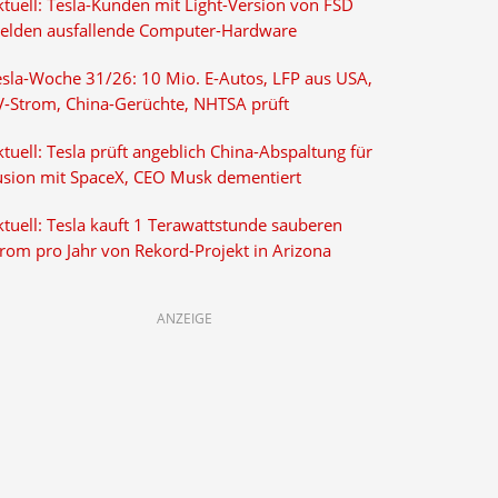
ktuell: Tesla-Kunden mit Light-Version von FSD
elden ausfallende Computer-Hardware
esla-Woche 31/26: 10 Mio. E-Autos, LFP aus USA,
V-Strom, China-Gerüchte, NHTSA prüft
tuell: Tesla prüft angeblich China-Abspaltung für
usion mit SpaceX, CEO Musk dementiert
tuell: Tesla kauft 1 Terawattstunde sauberen
trom pro Jahr von Rekord-Projekt in Arizona
ANZEIGE