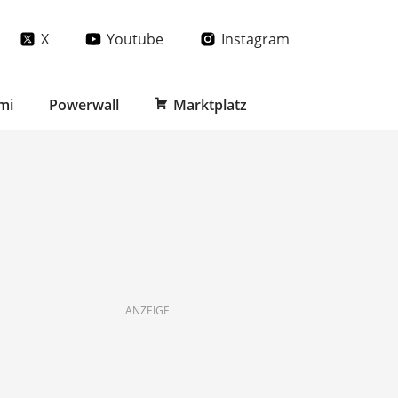
X
Youtube
Instagram
mi
Powerwall
Marktplatz
ANZEIGE