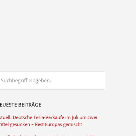
chbegriff
ngeben...
EUESTE BEITRÄGE
tuell: Deutsche Tesla-Verkäufe im Juli um zwei
rittel gesunken – Rest Europas gemischt