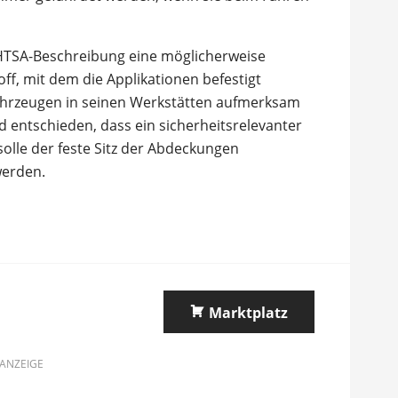
NHTSA-Beschreibung eine möglicherweise
f, mit dem die Applikationen befestigt
 Fahrzeugen in seinen Werkstätten aufmerksam
 entschieden, dass ein sicherheitsrelevanter
 solle der feste Sitz der Abdeckungen
werden.
Marktplatz
ANZEIGE