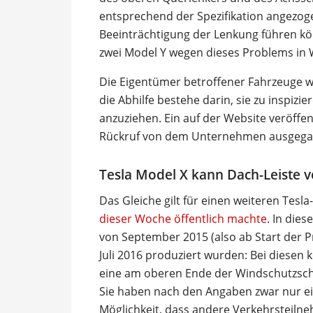
entsprechend der Spezifikation angezoge
Beeinträchtigung der Lenkung führen kön
zwei Model Y wegen dieses Problems in W
Die Eigentümer betroffener Fahrzeuge we
die Abhilfe bestehe darin, sie zu inspizi
anzuziehen. Ein auf der Website veröffen
Rückruf von dem Unternehmen ausgegan
Tesla Model X kann Dach-Leiste v
Das Gleiche gilt für einen weiteren Tesl
dieser Woche öffentlich machte
. In dies
von September 2015 (also ab Start der P
Juli 2016 produziert wurden: Bei diese
eine am oberen Ende der Windschutzschei
Sie haben nach den Angaben zwar nur ei
Möglichkeit, dass andere Verkehrsteiln