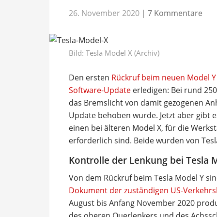
26. November 2020
|
7 Kommentare
Bild: Tesla Model X (Archiv)
Den ersten
Rückruf beim neuen Model Y 
Software-Update
erledigen: Bei rund 25
das Bremslicht von damit gezogenen Anh
Update behoben wurde. Jetzt aber gibt 
einen bei älteren Model X, für die Werkst
erforderlich sind. Beide wurden von Tesla 
Kontrolle der Lenkung bei Tesla 
Von dem Rückruf beim Tesla Model Y sin
Dokument der zuständigen US-Verkehr
August bis Anfang November 2020 produ
des oberen Querlenkers und des Achssch