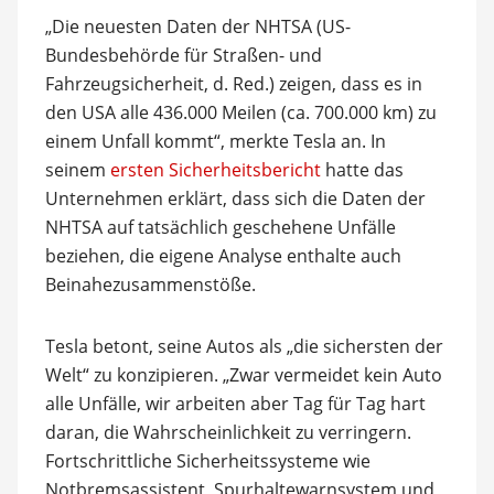
„Die neuesten Daten der NHTSA (US-
Bundesbehörde für Straßen- und
Fahrzeugsicherheit, d. Red.) zeigen, dass es in
den USA alle 436.000 Meilen (ca. 700.000 km) zu
einem Unfall kommt“, merkte Tesla an. In
seinem
ersten Sicherheitsbericht
hatte das
Unternehmen erklärt, dass sich die Daten der
NHTSA auf tatsächlich geschehene Unfälle
beziehen, die eigene Analyse enthalte auch
Beinahezusammenstöße.
Tesla betont, seine Autos als „die sichersten der
Welt“ zu konzipieren. „Zwar vermeidet kein Auto
alle Unfälle, wir arbeiten aber Tag für Tag hart
daran, die Wahrscheinlichkeit zu verringern.
Fortschrittliche Sicherheitssysteme wie
Notbremsassistent, Spurhaltewarnsystem und