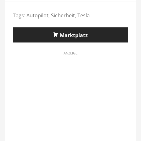
Tags:
Autopilot
,
Sicherheit
,
Tesla
Marktplatz
ANZEIGE