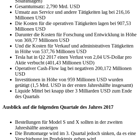
Solaranlagen)
Gesamtumsatz: 2,790 Mrd. USD
Umsatz aus Service und andere Tätigkeiten lag bei 216,16
Millionen USD
Die Kosten für die operativen Tätigkeiten lagen bei 907,53
Millionen USD
Darunter die Kosten für Forschung und Entwicklung in Höhe
von 369,77 Millionen USD
Und die Kosten für Verkauf und administrativen Tätigkeiten
in Höhe von 537,76 Millionen USD
Tesla hat in Q2 2017 einen Verlust von 2,04 US-Dollar pro
Aktie verbucht (401,43 Millionen USD)
Operativer Cash-Flow lag bei negativen 200,172 Millionen
USD
Investitionen in Höhe von 959 Millionen USD wurden
getätigt (1,5 Mrd. USD in der ersten Jahreshälfte insgesamt)
Liquide Mittel bei knapp über 3 Milliarden USD zum Ende
des Quartals
Ausblick auf die folgenden Quartale des Jahres 2017
Bestellungen für Model S und X sollten in der zweiten
Jahreshälfte ansteigen
Die Bruttomarge wird im 3. Quartal jedoch sinken, da es eine
Verschiebung im Produktmix geben wird