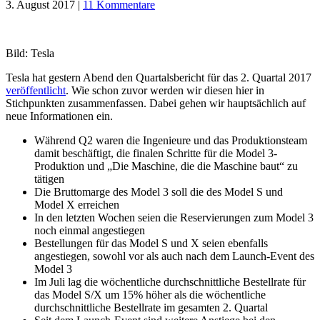
3. August 2017
|
11 Kommentare
Bild: Tesla
Tesla hat gestern Abend den Quartalsbericht für das 2. Quartal 2017
veröffentlicht
. Wie schon zuvor werden wir diesen hier in
Stichpunkten zusammenfassen. Dabei gehen wir hauptsächlich auf
neue Informationen ein.
Während Q2 waren die Ingenieure und das Produktionsteam
damit beschäftigt, die finalen Schritte für die Model 3-
Produktion und „Die Maschine, die die Maschine baut“ zu
tätigen
Die Bruttomarge des Model 3 soll die des Model S und
Model X erreichen
In den letzten Wochen seien die Reservierungen zum Model 3
noch einmal angestiegen
Bestellungen für das Model S und X seien ebenfalls
angestiegen, sowohl vor als auch nach dem Launch-Event des
Model 3
Im Juli lag die wöchentliche durchschnittliche Bestellrate für
das Model S/X um 15% höher als die wöchentliche
durchschnittliche Bestellrate im gesamten 2. Quartal