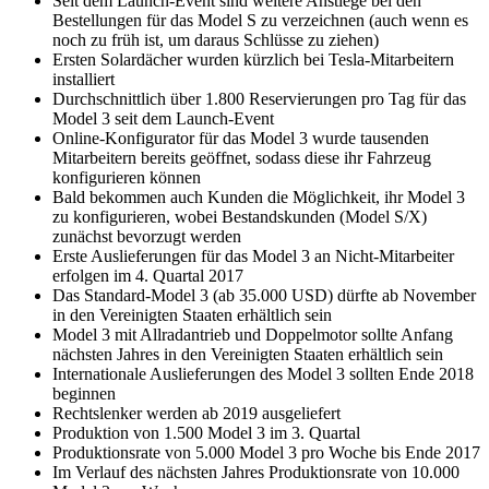
Seit dem Launch-Event sind weitere Anstiege bei den
Bestellungen für das Model S zu verzeichnen (auch wenn es
noch zu früh ist, um daraus Schlüsse zu ziehen)
Ersten Solardächer wurden kürzlich bei Tesla-Mitarbeitern
installiert
Durchschnittlich über 1.800 Reservierungen pro Tag für das
Model 3 seit dem Launch-Event
Online-Konfigurator für das Model 3 wurde tausenden
Mitarbeitern bereits geöffnet, sodass diese ihr Fahrzeug
konfigurieren können
Bald bekommen auch Kunden die Möglichkeit, ihr Model 3
zu konfigurieren, wobei Bestandskunden (Model S/X)
zunächst bevorzugt werden
Erste Auslieferungen für das Model 3 an Nicht-Mitarbeiter
erfolgen im 4. Quartal 2017
Das Standard-Model 3 (ab 35.000 USD) dürfte ab November
in den Vereinigten Staaten erhältlich sein
Model 3 mit Allradantrieb und Doppelmotor sollte Anfang
nächsten Jahres in den Vereinigten Staaten erhältlich sein
Internationale Auslieferungen des Model 3 sollten Ende 2018
beginnen
Rechtslenker werden ab 2019 ausgeliefert
Produktion von 1.500 Model 3 im 3. Quartal
Produktionsrate von 5.000 Model 3 pro Woche bis Ende 2017
Im Verlauf des nächsten Jahres Produktionsrate von 10.000