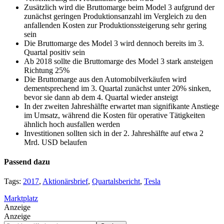
Zusätzlich wird die Bruttomarge beim Model 3 aufgrund der
zunächst geringen Produktionsanzahl im Vergleich zu den
anfallenden Kosten zur Produktionssteigerung sehr gering
sein
Die Bruttomarge des Model 3 wird dennoch bereits im 3.
Quartal positiv sein
Ab 2018 sollte die Bruttomarge des Model 3 stark ansteigen
Richtung 25%
Die Bruttomarge aus den Automobilverkäufen wird
dementsprechend im 3. Quartal zunächst unter 20% sinken,
bevor sie dann ab dem 4. Quartal wieder ansteigt
In der zweiten Jahreshälfte erwartet man signifikante Anstiege
im Umsatz, während die Kosten für operative Tätigkeiten
ähnlich hoch ausfallen werden
Investitionen sollten sich in der 2. Jahreshälfte auf etwa 2
Mrd. USD belaufen
Passend dazu
Tags:
2017
,
Aktionärsbrief
,
Quartalsbericht
,
Tesla
Marktplatz
Anzeige
Anzeige