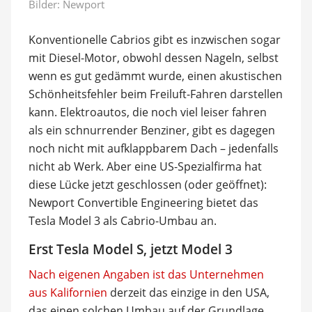
Bilder: Newport
Konventionelle Cabrios gibt es inzwischen sogar
mit Diesel-Motor, obwohl dessen Nageln, selbst
wenn es gut gedämmt wurde, einen akustischen
Schönheitsfehler beim Freiluft-Fahren darstellen
kann. Elektroautos, die noch viel leiser fahren
als ein schnurrender Benziner, gibt es dagegen
noch nicht mit aufklappbarem Dach – jedenfalls
nicht ab Werk. Aber eine US-Spezialfirma hat
diese Lücke jetzt geschlossen (oder geöffnet):
Newport Convertible Engineering bietet das
Tesla Model 3 als Cabrio-Umbau an.
Erst Tesla Model S, jetzt Model 3
Nach eigenen Angaben ist das Unternehmen
aus Kalifornien
derzeit das einzige in den USA,
das einen solchen Umbau auf der Grundlage